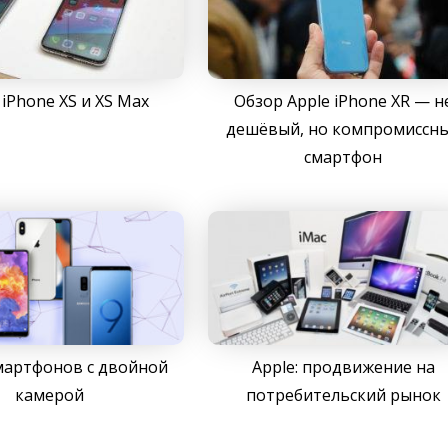
iPhone XS и XS Max
Обзор Apple iPhone XR — н
дешёвый, но компромиссн
смартфон
мартфонов с двойной
Apple: продвижение на
камерой
потребительский рынок