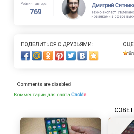
Рейтинг автора
Дмитрий Ситник
769
Техно-эксперт. Увлекаю
новинками в сфере высо
ПОДЕЛИТЬСЯ С ДРУЗЬЯМИ:
ОЦЕ
Comments are disabled
Комментарии для сайта
Cackl
e
СОВЕТ