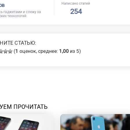
Написано статей
ов
254
сь гаджетами и слежу за
ких технологий.
НИТЕ СТАТЬЮ:
(
1
оценок, среднее:
1,00
из 5)
УЕМ ПРОЧИТАТЬ