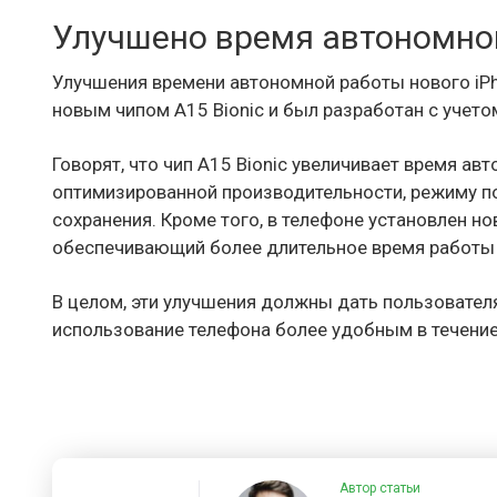
Улучшено время автономно
Улучшения времени автономной работы нового iPh
новым чипом A15 Bionic и был разработан с учет
Говорят, что чип A15 Bionic увеличивает время а
оптимизированной производительности, режиму п
сохранения. Кроме того, в телефоне установлен н
обеспечивающий более длительное время работы
В целом, эти улучшения должны дать пользовател
использование телефона более удобным в течение
Автор статьи