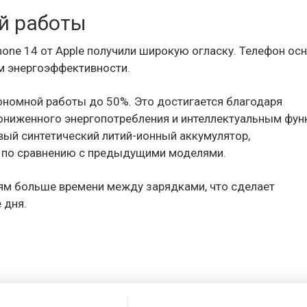
й работы
one 14 от Apple получили широкую огласку. Телефон ос
ом энергоэффективности.
втономной работы до 50%. Это достигается благодаря
ониженного энергопотребления и интеллектуальным фу
овый синтетический литий-ионный аккумулятор,
 по сравнению с предыдущими моделями.
ям больше времени между зарядками, что сделает
 дня.