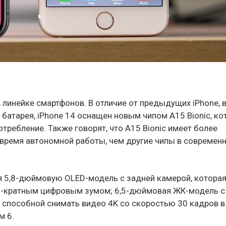
 линейке смартфонов. В отличие от предыдущих iPhone, 
батарея, iPhone 14 оснащен новым чипом A15 Bionic, к
ребление. Также говорят, что A15 Bionic имеет более
время автономной работы, чем другие чипы в современ
ая 5,8-дюймовую OLED-модель с задней камерой, котора
 8-кратным цифровым зумом; 6,5-дюймовая ЖК-модель с
, способной снимать видео 4K со скоростью 30 кадров в
м 6.