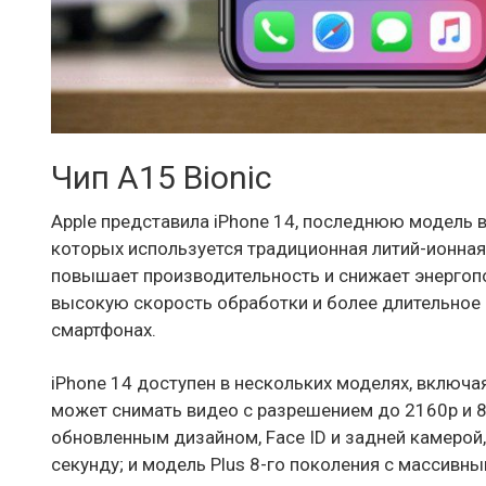
Чип A15 Bionic
Apple представила iPhone 14, последнюю модель в
которых используется традиционная литий-ионная 
повышает производительность и снижает энергопот
высокую скорость обработки и более длительное 
смартфонах.
iPhone 14 доступен в нескольких моделях, включ
может снимать видео с разрешением до 2160p и
обновленным дизайном, Face ID и задней камерой
секунду; и модель Plus 8-го поколения с массивны