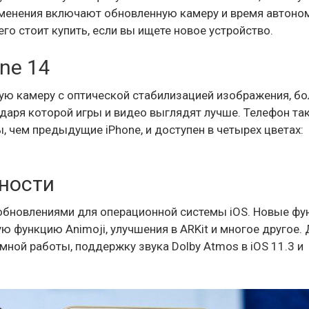
зменения включают обновленную камеру и время автоно
его стоит купить, если вы ищете новое устройство.
ne 14
ую камеру с оптической стабилизацией изображения, бо
даря которой игры и видео выглядят лучше. Телефон та
 чем предыдущие iPhone, и доступен в четырех цветах:
ности
 обновлениями для операционной системы iOS. Новые фу
 функцию Animoji, улучшения в ARKit и многое другое. 
ной работы, поддержку звука Dolby Atmos в iOS 11.3 и