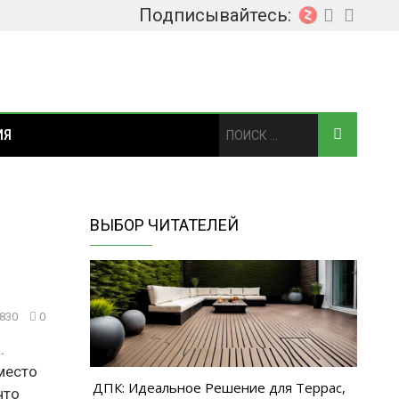
Подписывайтесь:
ИЯ
ВЫБОР ЧИТАТЕЛЕЙ
 830
0
.
место
ДПК: Идеальное Решение для Террас,
что