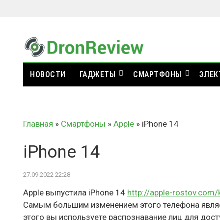
НОВОСТИ
ГАДЖЕТЫ
СМАРТФОНЫ
ЭЛЕК
Главная
»
Смартфоны
»
Apple
»
iPhone 14
iPhone 14
27.09.2022 22:28
Apple выпустила iPhone 14
http://apple-rostov.com/
Самым большим изменением этого телефона являет
этого вы используете распознавание лиц для дост