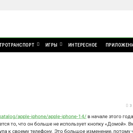
ТРОТРАНСПОРТ
ИГРЫ
ИНТЕРЕСНОЕ
ПРИЛОЖЕН
3
katalog/apple-iphone/apple-iphone-14/
в начале этого года
ся то, что он больше не использует кнопку «Домой». В
упа к своему телефону. Это большое изменение, потому 