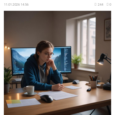
11.01.2026 14:56
244
0