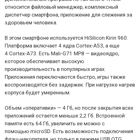
относится файловый менеджер, комплексный
диспетчер смартфона, приложение для слежения за
здоровьем человека.
В этом смартфоне используется HiSilicon Kirin 960.
Платформа включает 4 ядра Cortex-A53, а еще
4 Cortex-A73. Есть Mali-G71 MP8 — видеоядро,
которое обеспечивает высокую
производительность в популярных играх.
Приложения переключаются быстро, игры также
воспроизводятся без задержек. При нагрузке нагрев
корпуса будет умеренным.
Объем «оперативки» — 4 Гб, но после закрытия всех
приложений остается меньше 2,2 Гб. Встроенной
памяти есть 64 Гб, увеличить ее можно с
помощью microSD. Есть возможность подключения
флэш-накопителя, но только в режиме USB OTG.