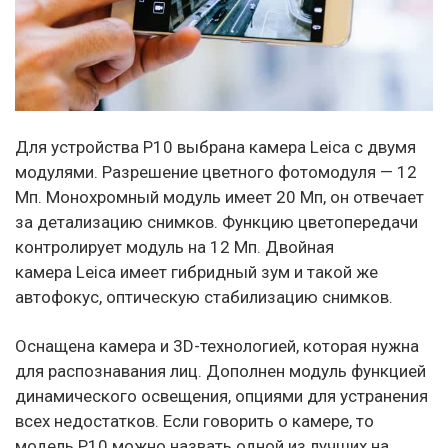
Для устройства P10 выбрана камера Leica с двумя
модулями. Разрешение цветного фотомодуля — 12
Мп. Монохромный модуль имеет 20 Мп, он отвечает
за детализацию снимков. Функцию цветопередачи
контролирует модуль на 12 Мп. Двойная
камера Leica имеет гибридный зум и такой же
автофокус, оптическую стабилизацию снимков.
Оснащена камера и 3D-технологией, которая нужна
для распознавания лиц. Дополнен модуль функцией
динамического освещения, опциями для устранения
всех недостатков. Если говорить о камере, то
модель P10 можно назвать одной из лучших на