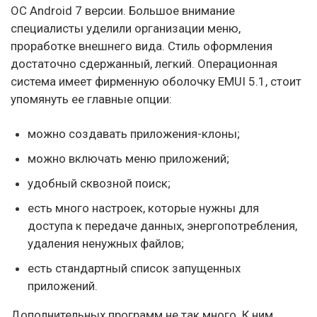
ОС Android 7 версии. Большое внимание
специалисты уделили организации меню,
проработке внешнего вида. Стиль оформления
достаточно сдержанный, легкий. Операционная
система имеет фирменную оболочку EMUI 5.1, стоит
упомянуть ее главные опции:
можно создавать приложения-клоны;
можно включать меню приложений;
удобный сквозной поиск;
есть много настроек, которые нужны для
доступа к передаче данных, энергопотребления,
удаления ненужных файлов;
есть стандартный список запущенных
приложений.
Дополнительных программ не так много. К ним