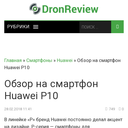
Главная
»
Смартфоны
»
Huawei
»
Обзор на смартфон
Huawei P10
Обзор на смартфон
Huawei P10
28.02.2018 11:41
749
0
В линейке «P» бренд Huawei постоянно делал акцент
на дизайне. Р-серия — смартфоны для