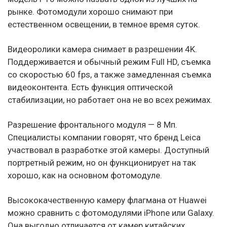
рынке. Фотомодули хорошо снимают при
естественном освещении, в темное время суток.
Видеоролики камера снимает в разрешении 4K.
Поддерживается и обычный режим Full HD, съемка
со скоростью 60 fps, а также замедленная съемка
видеоконтента. Есть функция оптической
стабилизации, но работает она не во всех режимах.
Разрешение фронтального модуля — 8 Мп.
Специалисты компании говорят, что бренд Leica
участвовал в разработке этой камеры. Доступный
портретный режим, но он функционирует на так
хорошо, как на основном фотомодуле.
Высококачественную камеру флагмана от Huawei
можно сравнить с фотомодулями iPhone или Galaxy.
Она выгодно отличается от камер китайских