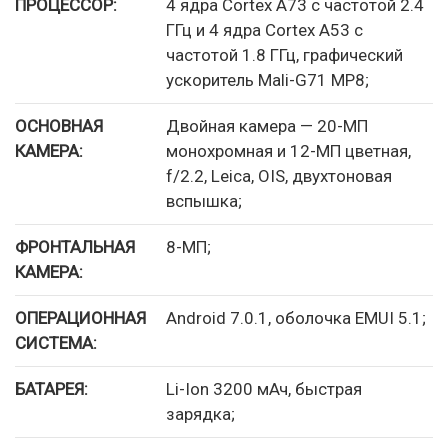
ПРОЦЕССОР:
4 ядра Cortex A73 с частотой 2.4
ГГц и 4 ядра Cortex A53 с
частотой 1.8 ГГц, графический
ускоритель Mali-G71 MP8;
ОСНОВНАЯ
Двойная камера — 20-МП
КАМЕРА:
монохромная и 12-МП цветная,
f/2.2, Leica, OIS, двухтоновая
вспышка;
ФРОНТАЛЬНАЯ
8-МП;
КАМЕРА:
ОПЕРАЦИОННАЯ
Android 7.0.1, оболочка EMUI 5.1;
СИСТЕМА:
БАТАРЕЯ:
Li-Ion 3200 мАч, быстрая
зарядка;