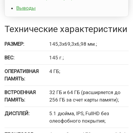
Выводы
Технические характеристики
РАЗМЕР:
145,3х69,3х6,98 мм.;
ВЕС:
145 г.;
ОПЕРАТИВНАЯ
4 ГБ;
ПАМЯТЬ:
ВСТРОЕННАЯ
32 ГБ и 64 ГБ (расширяется до
ПАМЯТЬ:
256 ГБ за счет карты памяти);
ДИСПЛЕЙ:
5.1 дюйма, IPS, FullHD без
олеофобного покрытия;