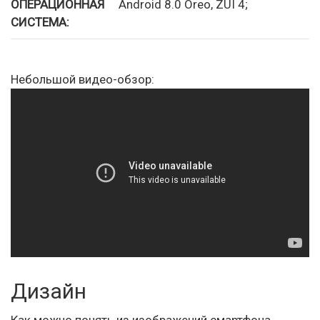
ОПЕРАЦИОННАЯ
Android 8.0 Oreo, ZUI 4;
СИСТЕМА:
Небольшой видео-обзор:
Дизайн
Как можно понять из изображений смартфона,