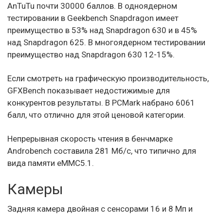
AnTuTu почти 30000 баллов. В одноядерном
тестировании в Geekbench Snapdragon имеет
преимущество в 53% над Snapdragon 630 и в 45%
над Snapdragon 625. В многоядерном тестировании
преимущество над Snapdragon 630 12-15%.
Если смотреть на графическую производительность,
GFXBench показывает недостижимые для
конкурентов результаты. В PCMark набрано 6061
балл, что отлично для этой ценовой категории.
Непрерывная скорость чтения в бенчмарке
Androbench составила 281 Мб/с, что типично для
вида памяти eMMC5.1.
Камеры
Задняя камера двойная с сенсорами 16 и 8 Мп и