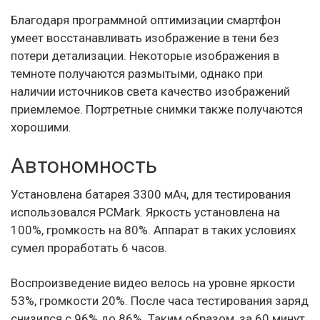
Благодаря программной оптимизации смартфон
умеет восстанавливать изображение в тени без
потери детализации. Некоторые изображения в
темноте получаются размытыми, однако при
наличии источников света качество изображений
приемлемое. Портретные снимки также получаются
хорошими.
Автономность
Установлена батарея 3300 мАч, для тестирования
использовался PCMark. Яркость установлена на
100%, громкость на 80%. Аппарат в таких условиях
сумел проработать 6 часов.
Воспроизведение видео велось на уровне яркости
53%, громкости 20%. После часа тестирования заряд
снизился с 96% до 86%. Таким образом, за 60 минут