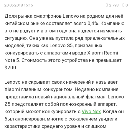
20.06.2018 15:16
2 798
0
Доля рынка смартфонов Lenovo на родном для неё
китайском рынке составляет всего 0,4%. Компанию
это не радует и в этом году она надеется изменить
ситуацию. Она уже выпустила ряд привлекательных
моделей, таких как Lenovo S5, призванных
конкурировать с аппаратами вроде Xiaomi Redmi
Note 5. Стоимость этого устройства не превышает
$200.
Lenovo не скрывает своих намерений и называет
Xiaomi главным конкурентом. Недавно компания
представила новый национальный флагман: Lenovo
Z5 представляет собой полноэкранный аппарат,
который может конкурировать с
Vivo Nex
. Когда он
был анонсирован, многие с сожалением увидели
характеристики среднего уровня и слишком