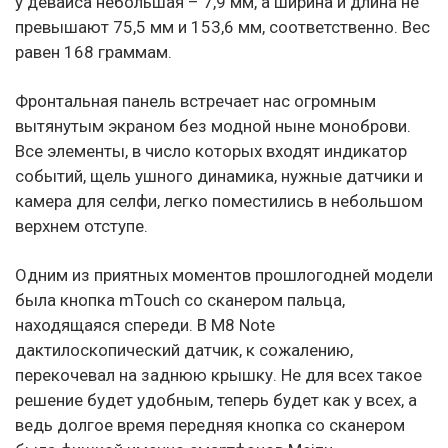
у девайса небольшая – 7,9 мм, а ширина и длина не
превышают 75,5 мм и 153,6 мм, соответственно. Вес
равен 168 граммам.
Фронтальная панель встречает нас огромным
вытянутым экраном без модной ныне моноброви.
Все элементы, в число которых входят индикатор
событий, щель ушного динамика, нужные датчики и
камера для селфи, легко поместились в небольшом
верхнем отступе.
Одним из приятных моментов прошлогодней модели
была кнопка mTouch со сканером пальца,
находящаяся спереди. В M8 Note
дактилоскопический датчик, к сожалению,
перекочевал на заднюю крышку. Не для всех такое
решение будет удобным, теперь будет как у всех, а
ведь долгое время передняя кнопка со сканером