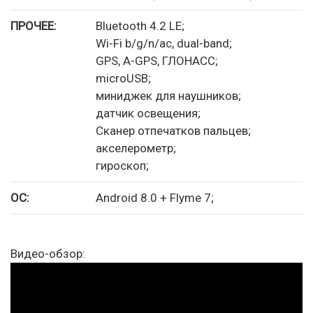
ПРОЧЕЕ:
Bluetooth 4.2 LE;
Wi-Fi b/g/n/ac, dual-band;
GPS, A-GPS, ГЛОНАСС;
microUSB;
миниджек для наушников;
датчик освещения;
Сканер отпечатков пальцев;
акселерометр;
гироскоп;
ОС:
Android 8.0 + Flyme 7;
Видео-обзор: