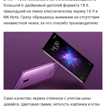
большой 6-дюймовый дисплей формата 18:9,
пришедший на смену классическому экрану 16:9 в
M6 Note. Сразу обращаешь внимание на отсутствие
ненавистной челки, за что спасибо производителю.
Само качество экрана отличное с учетом цены
девайса. Цветовая гамма, четкость картинки и углы