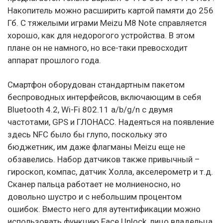
Накопитель можно расширить картой памяти до 256
Гб. С тяжелыми играми Meizu M8 Note справляется
хорошо, как для недорогого устройства. В этом
плане он не намного, но все-таки превосходит
аппарат прошлого года.
Смартфон оборудован стандартным пакетом
беспроводных интерфейсов, включающим в себя
Bluetooth 4.2, Wi-Fi 802.11 a/b/g/n с двумя
частотами, GPS и ГЛОНАСС. Надеяться на появление
здесь NFC было бы глупо, поскольку это
бюджетник, им даже флагманы Meizu еще не
обзавелись. Набор датчиков также привычный –
гироскоп, компас, датчик Холла, акселерометр и т.д.
Сканер пальца работает не молниеносно, но
довольно шустро и с небольшим процентом
ошибок. Вместо него для аутентификации можно
использовать функцию Face Unlock, лицо владельца