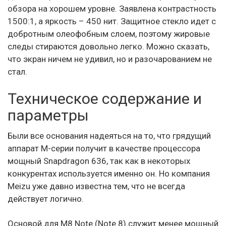
обзора на хорошем уровне. Заявлена контрастность
1500:1, а яркость – 450 нит. Защитное стекло идет с
добротным олеофобным слоем, поэтому жировые
следы стираются довольно легко. Можно сказать,
что экран ничем не удивил, но и разочарованием не
стал.
Техническое содержание и
параметры
Были все основания надеяться на то, что грядущий
аппарат M-серии получит в качестве процессора
мощный Snapdragon 636, так как в некоторых
конкурентах используется именно он. Но компания
Meizu уже давно известна тем, что не всегда
действует логично.
Основой для M8 Note (Note 8) служит менее мощный