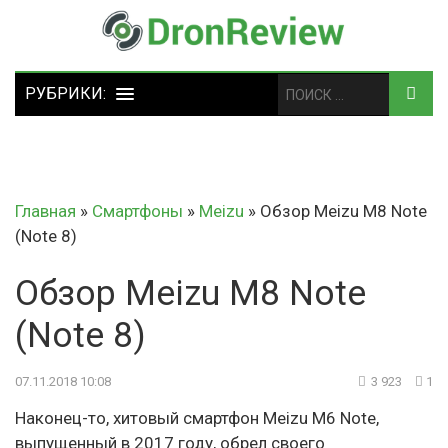
Главная
»
Смартфоны
»
Meizu
»
Обзор Meizu M8 Note
(Note 8)
Обзор Meizu M8 Note
(Note 8)
07.11.2018 10:08
3 923
1
Наконец-то, хитовый смартфон Meizu M6 Note,
выпущенный в 2017 году, обрел своего