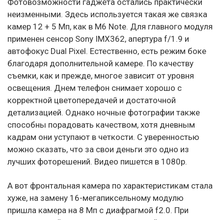
Фотовозможности гаджета остались практически
неизменными. Здесь используется такая же связка
камер 12 + 5 Мп, как в M6 Note. Для главного модуля
применен сенсор Sony IMX362, апертура f/1.9 и
автофокус Dual Pixel. Естественно, есть режим боке
благодаря дополнительной камере. По качеству
съемки, как и прежде, многое зависит от уровня
освещения. Днем телефон снимает хорошо с
корректной цветопередачей и достаточной
детализацией. Однако ночные фотографии также
способны порадовать качеством, хотя дневным
кадрам они уступают в четкости. С уверенностью
можно сказать, что за свои деньги это одно из
лучших фоторешений. Видео пишется в 1080p.
А вот фронтальная камера по характеристикам стала
хуже, на замену 16-мегапиксельному модулю
пришла камера на 8 Мп с диафрагмой f2.0. При