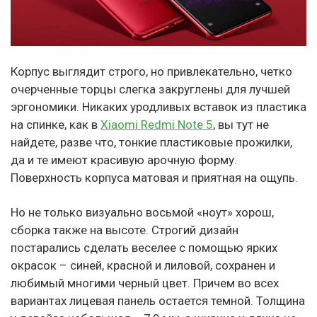
Корпус выглядит строго, но привлекательно, четко
очерченные торцы слегка закруглены для лучшей
эргономики. Никаких уродливых вставок из пластика
на спинке, как в
Xiaomi Redmi Note 5
, вы тут не
найдете, разве что, тонкие пластиковые прожилки,
да и те имеют красивую арочную форму.
Поверхность корпуса матовая и приятная на ощупь.
Но не только визуально восьмой «ноут» хорош,
сборка также на высоте. Строгий дизайн
постарались сделать веселее с помощью ярких
окрасок – синей, красной и лиловой, сохранен и
любимый многими черный цвет. Причем во всех
вариантах лицевая панель остается темной. Толщина