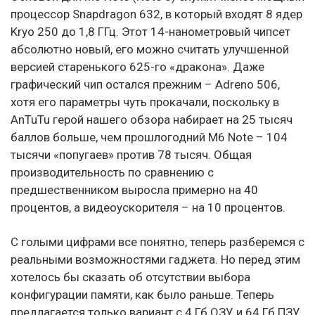
процессор Snapdragon 632, в который входят 8 ядер
Kryo 250 до 1,8 ГГц. Этот 14-нанометровый чипсет
абсолютно новый, его можно считать улучшенной
версией старенького 625-го «дракона». Даже
графический чип остался прежним – Adreno 506,
хотя его параметры чуть прокачали, поскольку в
AnTuTu герой нашего обзора набирает на 25 тысяч
баллов больше, чем прошлогодний M6 Note – 104
тысячи «попугаев» против 78 тысяч. Общая
производительность по сравнению с
предшественником выросла примерно на 40
процентов, а видеоускорителя – на 10 процентов.
С голыми цифрами все понятно, теперь разберемся с
реальными возможностями гаджета. Но перед этим
хотелось бы сказать об отсутствии выбора
конфигурации памяти, как было раньше. Теперь
предлагается только вариант с 4 Гб ОЗУ и 64 Гб ПЗУ.