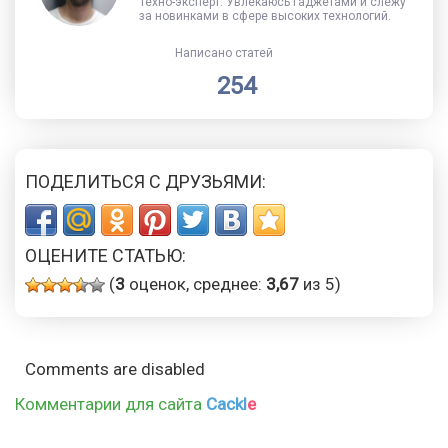
Техно-эксперт. Увлекаюсь гаджетами и слежу
за новинками в сфере высоких технологий.
Написано статей
254
ПОДЕЛИТЬСЯ С ДРУЗЬЯМИ:
ОЦЕНИТЕ СТАТЬЮ:
(
3
оценок, среднее:
3,67
из 5)
Comments are disabled
Комментарии для сайта
Cackl
e