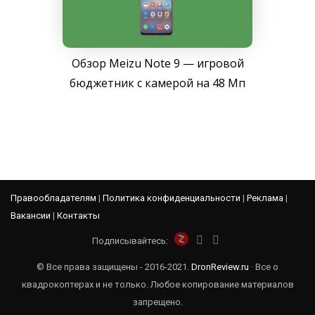
Обзор Meizu Note 9 — игровой
бюджетник с камерой на 48 Мп
Правообладателям
|
Политика конфиденциальности
|
Реклама
|
Вакансии
|
Контакты
Подписывайтесь:
© Все права защищены - 2016-2021.
DronReview.ru
· Все о
квадрокоптерах и не только. Любое копирование материалов
запрещено.