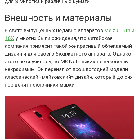
для SIM-лотка и различные бумаги.
Внешность и материалы
В свете выпущенных недавно аппаратов
Meizu 16th и
16X
у многих были ожидания, что китайская
компания примерит такой же красивый обтекаемый
дизайн и для своего бюджетного аппарата. Однако
этого не случилось, но M8 Note никак не назовешь
некрасивым. Он перенял от прошлогодней модели
классический «мейзовский» дизайн, который до сих
пор ценят поклонники марки.