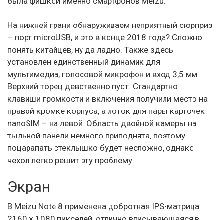
была фишкой именно смартфонов Meizu.
На нижней грани обнаруживаем неприятный сюрприз
– порт microUSB, и это в конце 2018 года? Сложно
понять китайцев, ну да ладно. Также здесь
установлен единственный динамик для
мультимедиа, голосовой микрофон и вход 3,5 мм.
Верхний торец девственно пуст. Стандартно
клавиши громкости и включения получили место на
правой кромке корпуса, а лоток для пары карточек
nanoSIM – на левой. Область двойной камеры на
тыльной панели немного приподнята, поэтому
поцарапать стеклышко будет несложно, однако
чехол легко решит эту проблему.
Экран
В Meizu Note 8 применена добротная IPS-матрица
2160 × 1080 пикселей, отлично вписывающаяся в