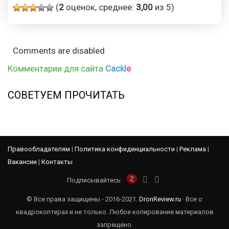
(
2
оценок, среднее:
3,00
из 5)
Comments are disabled
Комментарии для сайта
Cackl
e
СОВЕТУЕМ ПРОЧИТАТЬ
Правообладателям
|
Политика конфиденциальности
|
Реклама
|
Вакансии
|
Контакты
Подписывайтесь:
© Все права защищены - 2016-2021.
DronReview.ru
· Все о
квадрокоптерах и не только. Любое копирование материалов
запрещено.