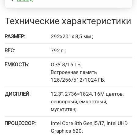
Технические характеристики
РАЗМЕР:
292x201x 8,5 мм.;
ВЕС:
792 г.;
ЁМКОСТЬ:
ОЗУ 8/16 ГБ;
Встроенная память
128/256/512/1024 ГБ;
ДИСПЛЕЙ:
12.3″, 2736×1824, 16M цветов,
сенсорный, ёмкостный,
мультитач;
ПРОЦЕССОР:
Intel Core 8th Gen i5/i7, Intel UHD
Graphics 620;