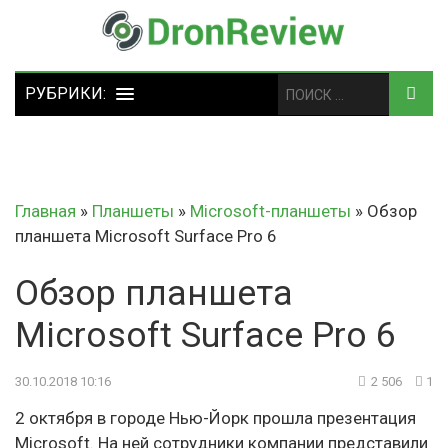
Главная
»
Планшеты
»
Microsoft-планшеты
»
Обзор
планшета Microsoft Surface Pro 6
Обзор планшета
Microsoft Surface Pro 6
30.10.2018 10:16
2 506
1
2 октября в городе Нью-Йорк прошла презентация
Microsoft. На ней сотрудники компании представили