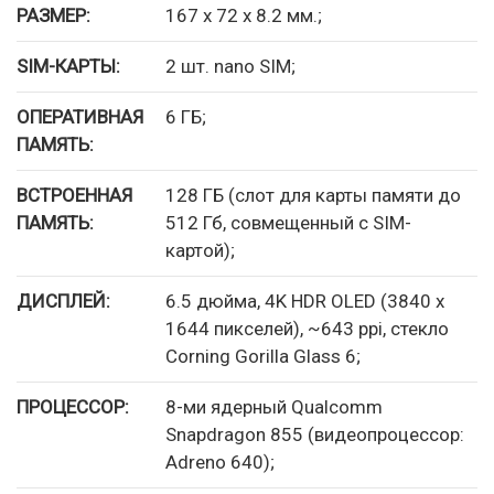
РАЗМЕР:
167 x 72 x 8.2 мм.;
SIM-КАРТЫ:
2 шт. nano SIM;
ОПЕРАТИВНАЯ
6 ГБ;
ПАМЯТЬ:
ВСТРОЕННАЯ
128 ГБ (слот для карты памяти до
ПАМЯТЬ:
512 Гб, совмещенный с SIM-
картой);
ДИСПЛЕЙ:
6.5 дюйма, 4K HDR OLED (3840 x
1644 пикселей), ~643 ppi, стекло
Corning Gorilla Glass 6;
ПРОЦЕССОР:
8-ми ядерный Qualcomm
Snapdragon 855 (видеопроцессор:
Adreno 640);