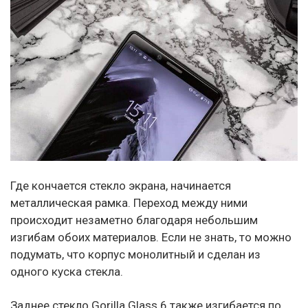
Где кончается стекло экрана, начинается
металлическая рамка. Переход между ними
происходит незаметно благодаря небольшим
изгибам обоих материалов. Если не знать, то можно
подумать, что корпус монолитный и сделан из
одного куска стекла.
Заднее стекло Gorilla Glass 6 также изгибается по