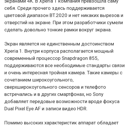
экранами 4K. В Xperia 1 компания превзошла саму
себя. Среди прочего здесь поддерживается
цветовой диапазон BT.2020 и нет никаких вырезов и
отверстий на экране. При этом разработчики сумели
сделать довольно тонкие рамки вокруг экрана.
Экран является не единственным достоинством
Xperia 1. Внутри корпуса располагается мощный
современный процессор Snapdragon 855,
поддерживаются все необходимые стандарты связи
и очень интересная тройная камера. Такие камеры с
сочетанием широкоугольного,
сверхширокоугольного сенсоров и телефото
встречались и в других смартфонах, но Sony
добавляет передовые возможности вроде фокуса
Dual Pixel Eye AF и записи видео HDR.
Помимо высоких характеристик аппарат обладает