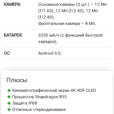
КАМЕРА:
Основные камеры (3 шт.) — 12 Мп
(f/1.60); 12 Мп (f/2.40); 12 Мп
(f/2.40);
Фронтальная камера — 8 Мп;
БАТАРЕЯ:
3330 мА/ч (с функцией быстрой
зарядки);
ОС:
Android 9.0;
Плюсы
Кинематографический экран 4K HDR OLED
Процессор Snapdragon 855
Защита IP68
Отличные стереодинамики