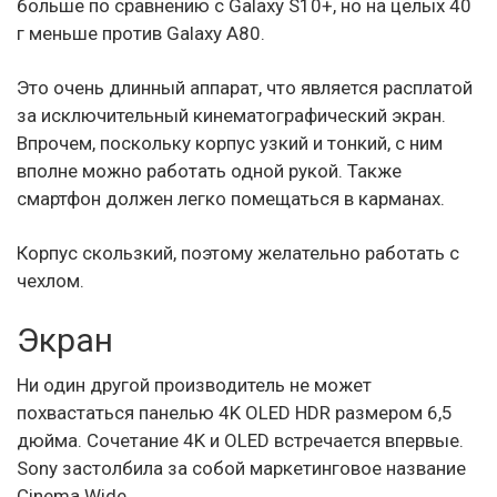
больше по сравнению с Galaxy S10+, но на целых 40
г меньше против Galaxy A80.
Это очень длинный аппарат, что является расплатой
за исключительный кинематографический экран.
Впрочем, поскольку корпус узкий и тонкий, с ним
вполне можно работать одной рукой. Также
смартфон должен легко помещаться в карманах.
Корпус скользкий, поэтому желательно работать с
чехлом.
Экран
Ни один другой производитель не может
похвастаться панелью 4K OLED HDR размером 6,5
дюйма. Сочетание 4K и OLED встречается впервые.
Sony застолбила за собой маркетинговое название
Cinema Wide.