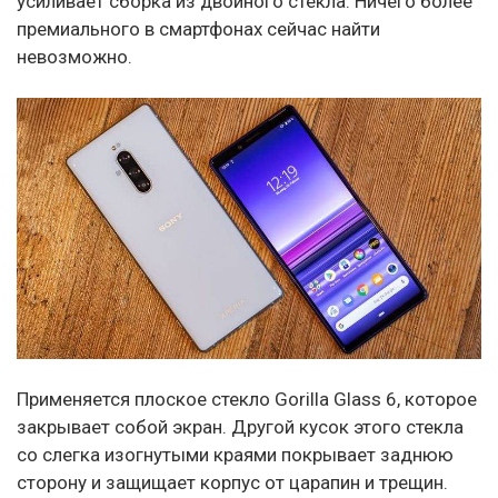
усиливает сборка из двойного стекла. Ничего более
премиального в смартфонах сейчас найти
невозможно.
Применяется плоское стекло Gorilla Glass 6, которое
закрывает собой экран. Другой кусок этого стекла
со слегка изогнутыми краями покрывает заднюю
сторону и защищает корпус от царапин и трещин.