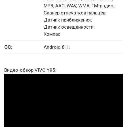
MP3, AAC, WAV, WMA, FM-радио;
Сканер отпечатков пальцев;
Датчик приближения;
Датчик освещенности;
Компас;
ОС:
Android 8.1;
Видео-обзор VIVO Y95: