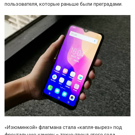
пользователя, которые раньше были преградами.
«Изюминкой» флагмана стала «капля-вырез» под
фронтальную камеру – техно-тренд этого года.