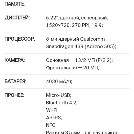
ПАМЯТЬ:
ДИСПЛЕЙ:
6.22″, цветной, сенсорный,
1520×720, 270 PPI, 19:9;
ПРОЦЕССОР:
8-ми ядерный Qualcomm
Snapdragon 439 (Adreno 505);
КАМЕРА:
Основная — 13/2 МП (F/2.2);
Фронтальная — 20 МП;
БАТАРЕЯ:
4030 мА/ч;
ПРОЧЕЕ:
Micro-USB;
Bluetooth 4.2;
Wi-Fi;
A-GPS;
NFC;
Разъем 3,5 мм. для наушников;