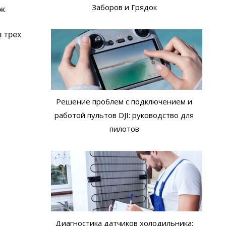
Заборов и Грядок
ж.
 трех
Решение проблем с подключением и
работой пультов DJI: руководство для
пилотов
Диагностика датчиков холодильника: