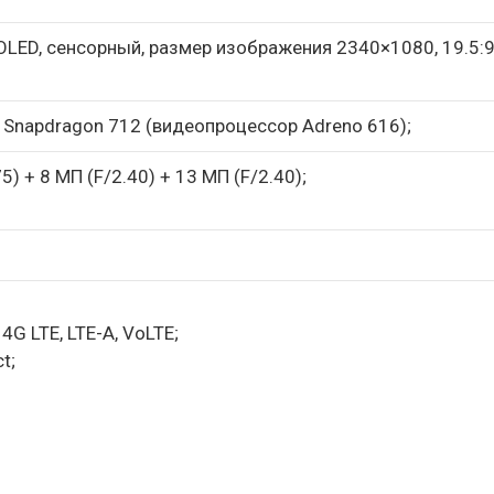
LED, сенсорный, размер изображения 2340×1080, 19.5:9,
Snapdragon 712 (видеопроцессор Adreno 616);
) + 8 МП (F/2.40) + 13 МП (F/2.40);
G LTE, LTE-A, VoLTE;
t;