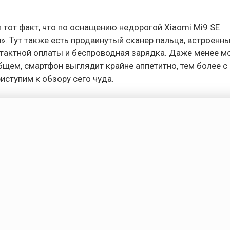
тот факт, что по оснащению недорогой Xiaomi Mi9 SE
. Тут также есть продвинутый сканер пальца, встроенны
нтактной оплаты и беспроводная зарядка. Даже менее 
бщем, смартфон выглядит крайне аппетитно, тем более с
риступим к обзору сего чуда.