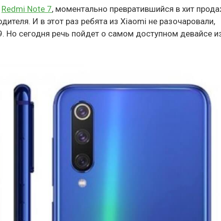
к
Redmi Note 7
, моментально превратившийся в хит прода
ителя. И в этот раз ребята из Xiaomi не разочаровали,
9. Но сегодня речь пойдет о самом доступном девайсе из