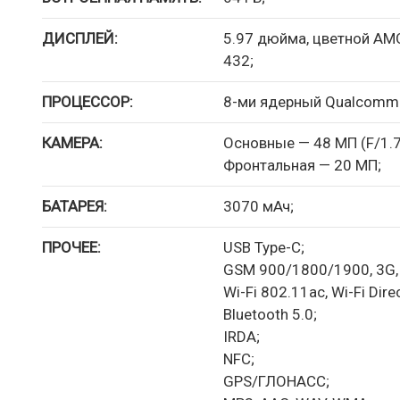
ДИСПЛЕЙ:
5.97 дюйма, цветной AMO
432;
ПРОЦЕССОР:
8-ми ядерный Qualcomm 
КАМЕРА:
Основные — 48 МП (F/1.75
Фронтальная — 20 МП;
БАТАРЕЯ:
3070 мАч;
ПРОЧЕЕ:
USB Type-C;
GSM 900/1800/1900, 3G, 4
Wi-Fi 802.11ac, Wi-Fi Direc
Bluetooth 5.0;
IRDA;
NFC;
GPS/ГЛОНАСС;