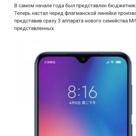
В самом начале года был представлен бюджетни
Теперь настал черед флагманской линейки производ
представив сразу 3 аппарата нового семейства Mi
представленных.