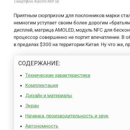
Смартфон Xiaomi Mi9 SE
Приятным сюрпризом для поклонников марки стал 
немногим уступает своим более дорогим «братьям»
дисплей, матрица AMOLED, модуль NFC для беско
процессор совершенно не портит впечатление. В о
в пределах $300 на территории Китая. Ну что же, п
СОДЕРЖАНИЕ:
Технические характеристики
Комплектация
Дизайн и материалы
Экран
Начинка, производительность и звук
Автономность