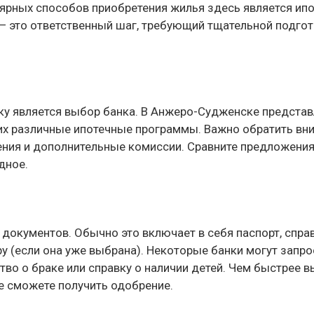
лярных способов приобретения жилья здесь является ипо
— это ответственный шаг, требующий тщательной подгот
еку является выбор банка. В Анжеро-Судженске предста
х различные ипотечные программы. Важно обратить вн
ения и дополнительные комиссии. Сравните предложени
дное.
 документов. Обычно это включает в себя паспорт, спра
у (если она уже выбрана). Некоторые банки могут запро
во о браке или справку о наличии детей. Чем быстрее в
е сможете получить одобрение.