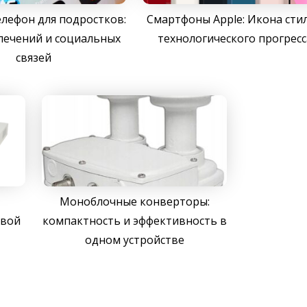
елефон для подростков:
Смартфоны Apple: Икона стил
лечений и социальных
технологического прогресс
связей
Моноблочные конверторы:
евой
компактность и эффективность в
одном устройстве