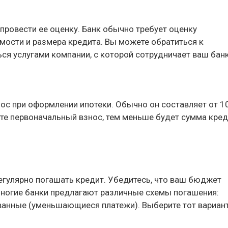
ровести ее оценку. Банк обычно требует оценку
ости и размера кредита. Вы можете обратиться к
я услугами компании, с которой сотрудничает ваш банк
ос при оформлении ипотеки. Обычно он составляет от 1
те первоначальный взнос, тем меньше будет сумма креди
егулярно погашать кредит. Убедитесь, что ваш бюджет
ногие банки предлагают различные схемы погашения:
ванные (уменьшающиеся платежи). Выберите тот вариант