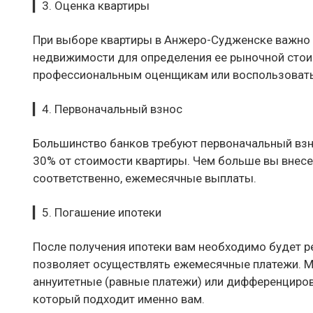
▎3. Оценка квартиры
При выборе квартиры в Анжеро-Судженске важно п
недвижимости для определения ее рыночной стоим
профессиональным оценщикам или воспользоватьс
▎4. Первоначальный взнос
Большинство банков требуют первоначальный взн
30% от стоимости квартиры. Чем больше вы внесе
соответственно, ежемесячные выплаты.
▎5. Погашение ипотеки
После получения ипотеки вам необходимо будет р
позволяет осуществлять ежемесячные платежи. М
аннуитетные (равные платежи) или дифференциро
который подходит именно вам.