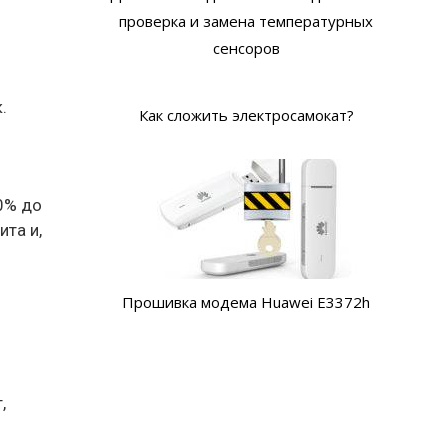
проверка и замена температурных
сенсоров
.
Как сложить электросамокат?
0% до
та и,
Прошивка модема Huawei E3372h
,