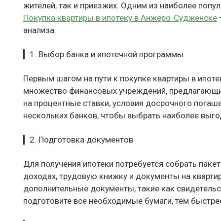
жителей, так и приезжих. Одним из наиболее попу
Покупка квартиры в ипотеку в Анжеро-Судженске
анализа.
▎1. Выбор банка и ипотечной программы
Первым шагом на пути к покупке квартиры в ипот
множество финансовых учреждений, предлагающи
на процентные ставки, условия досрочного погаш
нескольких банков, чтобы выбрать наиболее выго
▎2. Подготовка документов
Для получения ипотеки потребуется собрать пакет
доходах, трудовую книжку и документы на квартир
дополнительные документы, такие как свидетельст
подготовите все необходимые бумаги, тем быстре