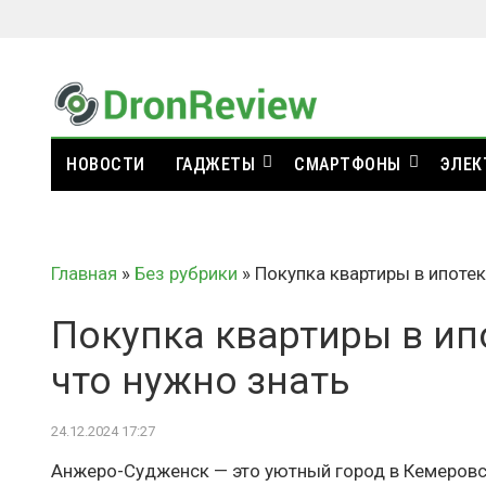
НОВОСТИ
ГАДЖЕТЫ
СМАРТФОНЫ
ЭЛЕК
Главная
»
Без рубрики
»
Покупка квартиры в ипоте
Покупка квартиры в ип
что нужно знать
24.12.2024 17:27
Анжеро-Судженск — это уютный город в Кемеровс