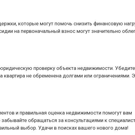
ержки, которые могут помочь снизить финансовую нагр
идии на первоначальный взнос могут значительно обле
 юридическую проверку объекта недвижимости. Убедите
а квартира не обременена долгами или ограничениями. 
ентов и правильная оценка недвижимости помогут вам
 забывайте обращаться за консультациями к специалис
ильный выбор. Удачи в поисках вашего нового дома!