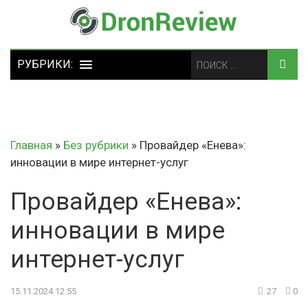
Главная
»
Без рубрики
»
Провайдер «Енева»:
инновации в мире интернет-услуг
Провайдер «Енева»:
инновации в мире
интернет-услуг
15.11.2024 12:55
27
0