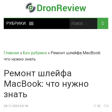
Главная
»
Без рубрики
»
Ремонт шлейфа MacBook:
что нужно знать
Ремонт шлейфа
MacBook: что нужно
знать
28.11.2024 20:18
32
0