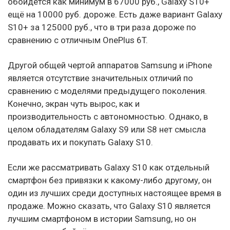
обойдётся как минимум в 67000 руб., Galaxy S10+
ещё на 10000 руб. дороже. Есть даже вариант Galaxy
S10+ за 125000 руб., что в три раза дороже по
сравнению с отличным OnePlus 6T.
Другой общей чертой аппаратов Samsung и iPhone
является отсутствие значительных отличий по
сравнению с моделями предыдущего поколения.
Конечно, экран чуть вырос, как и
производительность с автономностью. Однако, в
целом обладателям Galaxy S9 или S8 нет смысла
продавать их и покупать Galaxy S10.
Если же рассматривать Galaxy S10 как отдельный
смартфон без привязки к какому-либо другому, он
один из лучших среди доступных настоящее время в
продаже. Можно сказать, что Galaxy S10 является
лучшим смартфоном в истории Samsung, но он