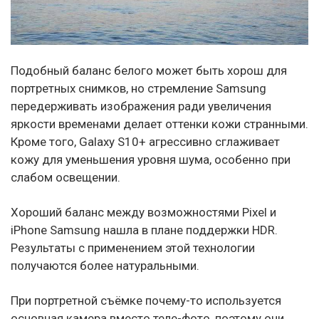
Подобный баланс белого может быть хорош для
портретных снимков, но стремление Samsung
передерживать изображения ради увеличения
яркости временами делает оттенки кожи странными.
Кроме того, Galaxy S10+ агрессивно сглаживает
кожу для уменьшения уровня шума, особенно при
слабом освещении.
Хороший баланс между возможностями Pixel и
iPhone Samsung нашла в плане поддержки HDR.
Результаты с применением этой технологии
получаются более натуральными.
При портретной съёмке почему-то используется
основная камера вместо теле-фото, поэтому они