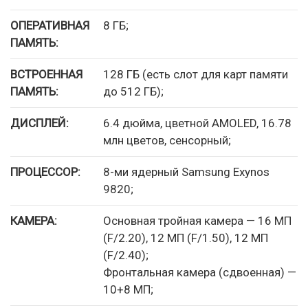
ОПЕРАТИВНАЯ
8 ГБ;
ПАМЯТЬ:
ВСТРОЕННАЯ
128 ГБ (есть слот для карт памяти
ПАМЯТЬ:
до 512 ГБ);
ДИСПЛЕЙ:
6.4 дюйма, цветной AMOLED, 16.78
млн цветов, сенсорный;
ПРОЦЕССОР:
8-ми ядерный Samsung Exynos
9820;
КАМЕРА:
Основная тройная камера — 16 МП
(F/2.20), 12 МП (F/1.50), 12 МП
(F/2.40);
Фронтальная камера (сдвоенная) —
10+8 МП;