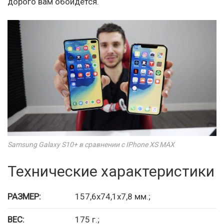
дорого вам обойдётся.
Samsung Galaxy S10+ в сравнении с IPhone XS MAX
Технические характеристики
РАЗМЕР:
157,6х74,1х7,8 мм.;
ВЕС:
175 г.;