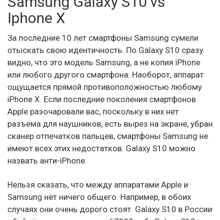
Samsung Galaxy S10 vs
Iphone X
За последние 10 лет смартфоны Samsung сумели
отыскать свою идентичность. По Galaxy S10 сразу
видно, что это модель Samsung, а не копия iPhone
или любого другого смартфона. Наоборот, аппарат
ощущается прямой противоположностью любому
iPhone X. Если последние поколения смартфонов
Apple разочаровали вас, поскольку в них нет
разъёма для наушников, есть вырез на экране, убран
сканер отпечатков пальцев, смартфоны Samsung не
имеют всех этих недостатков. Galaxy S10 можно
назвать анти-iPhone.
Нельзя сказать, что между аппаратами Apple и
Samsung нет ничего общего. Например, в обоих
случаях они очень дорого стоят. Galaxy S10 в России