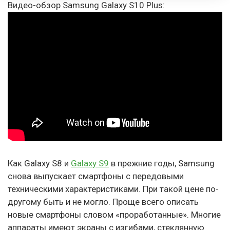
Видео-обзор Samsung Galaxy S10 Plus:
Как Galaxy S8 и
Galaxy S9
в прежние годы, Samsung
снова выпускает смартфоны с передовыми
техническими характеристиками. При такой цене по-
другому быть и не могло. Проще всего описать
новые смартфоны словом «проработанные». Многие
аппараты имеют экраны с изгибами, стеклянную