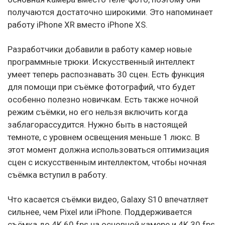
получаются достаточно широкими. Это напоминает
работу iPhone XR вместо iPhone XS.
Разработчики добавили в работу камер новые
программные трюки. Искусственный интеллект
умеет теперь распознавать 30 сцен. Есть функция
для помощи при съёмке фотографий, что будет
особенно полезно новичкам. Есть также ночной
режим съёмки, но его нельзя включить когда
заблагорассудится. Нужно быть в настоящей
темноте, с уровнем освещения меньше 1 люкс. В
этот момент должна использоваться оптимизация
сцен с искусственным интеллектом, чтобы ночная
съёмка вступил в работу.
Что касается съёмки видео, Galaxy S10 впечатляет
сильнее, чем Pixel или iPhone. Поддерживается
съёмка до 4K 60 fps на основной камере и 4K 30 fps