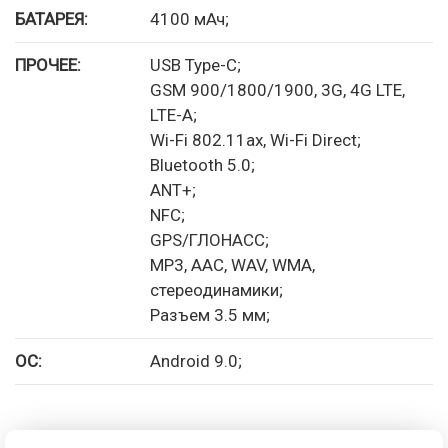
БАТАРЕЯ:
4100 мАч;
ПРОЧЕЕ:
USB Type-C;
GSM 900/1800/1900, 3G, 4G LTE,
LTE-A;
Wi-Fi 802.11ax, Wi-Fi Direct;
Bluetooth 5.0;
ANT+;
NFC;
GPS/ГЛОНАСС;
MP3, AAC, WAV, WMA,
стереодинамики;
Разъем 3.5 мм;
ОС:
Android 9.0;