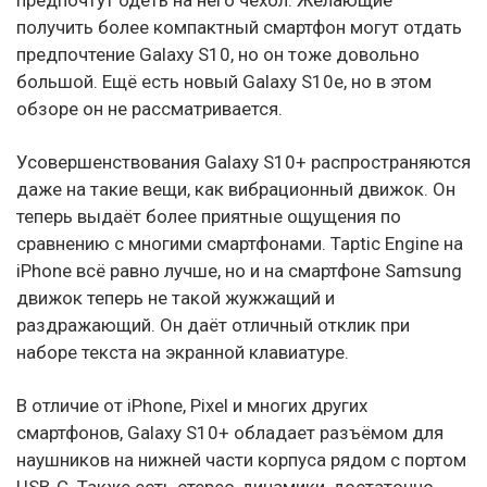
получить более компактный смартфон могут отдать
предпочтение Galaxy S10, но он тоже довольно
большой. Ещё есть новый Galaxy S10е, но в этом
обзоре он не рассматривается.
Усовершенствования Galaxy S10+ распространяются
даже на такие вещи, как вибрационный движок. Он
теперь выдаёт более приятные ощущения по
сравнению с многими смартфонами. Taptic Engine на
iPhone всё равно лучше, но и на смартфоне Samsung
движок теперь не такой жужжащий и
раздражающий. Он даёт отличный отклик при
наборе текста на экранной клавиатуре.
В отличие от iPhone, Pixel и многих других
смартфонов, Galaxy S10+ обладает разъёмом для
наушников на нижней части корпуса рядом с портом
USB-C. Также есть стерео-динамики, достаточно