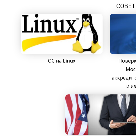
СОВЕТ
ОС на Linux
Поверк
Мос
аккредит
и и