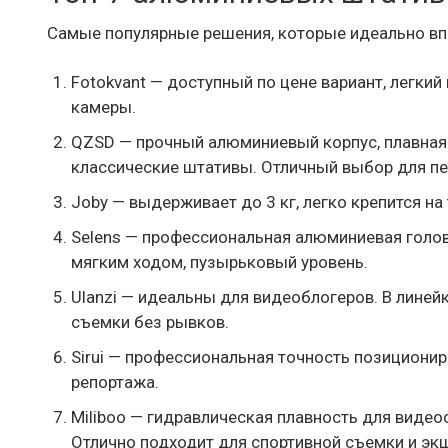
Самые популярные решения, которые идеально вп
Fotokvant — доступный по цене вариант, легкий
камеры.
QZSD — прочный алюминиевый корпус, плавная 
классические штативы. Отличный выбор для п
Joby — выдерживает до 3 кг, легко крепится на
Selens — профессиональная алюминиевая голов
мягким ходом, пузырьковый уровень.
Ulanzi — идеальны для видеоблогеров. В линей
съемки без рывков.
Sirui — профессиональная точность позиционир
репортажа.
Miliboo — гидравлическая плавность для видео
Отлично подходит для спортивной съемки и эк