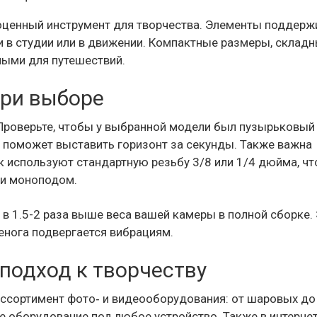
ноценный инструмент для творчества. Элементы поддер
и в студии или в движении. Компактные размеры, склад
ными для путешествий.
при выборе
. Проверьте, чтобы у выбранной модели был пузырьковый
я поможет выставить горизонт за секунды. Также важна
к используют стандартную резьбу 3/8 или 1/4 дюйма, чт
ли моноподом.
в 1.5-2 раза выше веса вашей камеры в полной сборке.
ренога подвергается вибрациям.
подход к творчеству
ассортимент фото‑ и видеооборудования: от шаровых до
 оборудование под любое устройство. Также в интернет