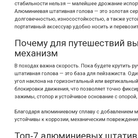
стабильности нельзя — малейшее дрожание испор
Алюминиевая штативная голова — это золотая сере
долговечностью, износостойкостью, а также устой
портативный аксессуар удобно носить и перевозит
Почему для путешествий в
механизм
В походах важна скорость. Пока будете крутить р
штативная голова — это база для пейзажиста. Оди
угол наклона на горизонтальный или вертикальн
блокировки движения, что позволяет точно фикс
зажимы, стопор и устойчивое основание с опорой,
Благодаря алюминиевому сплаву с добавлением м
устойчивы к коррозии, механическим поврежден
Топ‑7 алюминиевых штатив