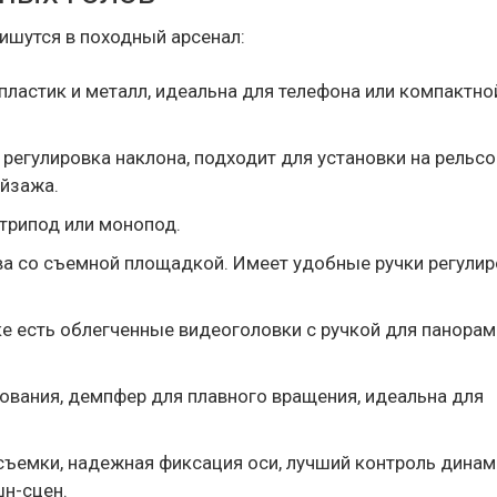
ишутся в походный арсенал:
 пластик и металл, идеальна для телефона или компактно
регулировка наклона, подходит для установки на рельс
ейзажа.
 трипод или монопод.
а со съемной площадкой. Имеет удобные ручки регулир
ке есть облегченные видеоголовки с ручкой для панора
ования, демпфер для плавного вращения, идеальна для
съемки, надежная фиксация оси, лучший контроль динам
шн-сцен.