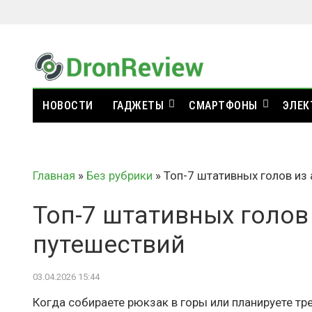
НОВОСТИ
ГАДЖЕТЫ
СМАРТФОНЫ
ЭЛЕК
Главная
»
Без рубрики
»
Топ-7 штативных голов из
Топ-7 штативных голов
путешествий
03.04.2026 15:44
Когда собираете рюкзак в горы или планируете тр