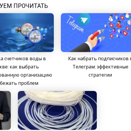
УЕМ ПРОЧИТАТЬ
а счетчиков воды в
Как набрать подписчиков 
кве: как выбрать
Телеграм: эффективные
ованную организацию
стратегии
збежать проблем