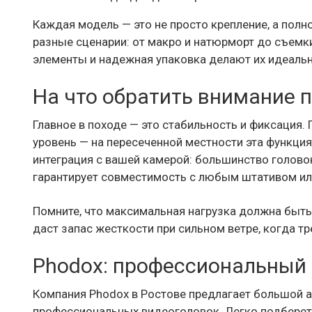
Каждая модель — это не просто крепление, а пол
разные сценарии: от макро и натюрморт до съемк
элементы и надежная упаковка делают их идеаль
На что обратить внимание 
Главное в походе — это стабильность и фиксация
уровень — на пересеченной местности эта функци
интеграция с вашей камерой: большинство голово
гарантирует совместимость с любым штативом и
Помните, что максимальная нагрузка должна быть 
даст запас жесткости при сильном ветре, когда т
Phodox: профессиональный 
Компания Phodox в Ростове предлагает большой 
профессиональных видеоголовок. Легко подберете