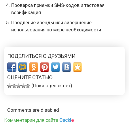
Проверка приемки SMS‑кодов и тестовая
верификация
Продление аренды или завершение
использования по мере необходимости
ПОДЕЛИТЬСЯ С ДРУЗЬЯМИ:
ОЦЕНИТЕ СТАТЬЮ:
(Пока оценок нет)
Comments are disabled
Комментарии для сайта
Cackl
e