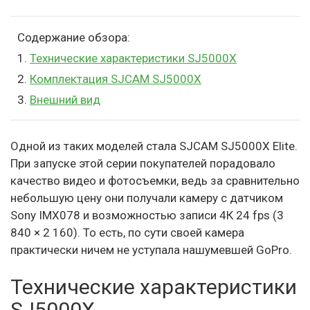
Содержание обзора:
1.
Технические характеристики SJ5000X
2.
Комплектация SJCAM SJ5000X
3.
Внешний вид
Одной из таких моделей стала SJCAM SJ5000X Elite.
При запуске этой серии покупателей порадовало
качество видео и фотосъемки, ведь за сравнительно
небольшую цену они получали камеру с датчиком
Sony IMX078 и возможностью записи 4К 24 fps (3
840 × 2 160). То есть, по сути своей камера
практически ничем не уступала нашумевшей GoPro.
Технические характеристики
SJ5000X