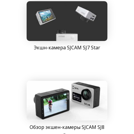
Экшн-камера SJCAM SJ7 Star
Обзор экшен-камеры SJCAM SJ8