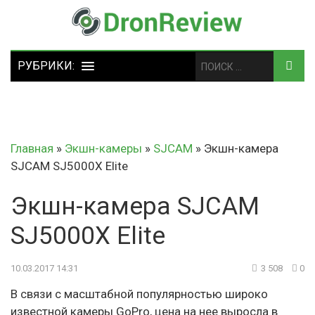
Главная
»
Экшн-камеры
»
SJCAM
»
Экшн-камера
SJCAM SJ5000X Elite
Экшн-камера SJCAM
SJ5000X Elite
10.03.2017 14:31
3 508
0
В связи с масштабной популярностью широко
известной камеры GoPro, цена на нее выросла в