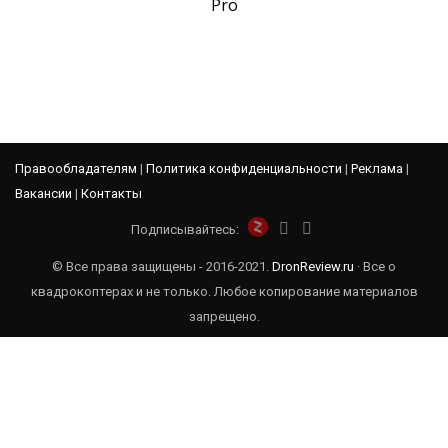
Pro
Правообладателям
|
Политика конфиденциальности
|
Реклама
|
Вакансии
|
Контакты
Подписывайтесь:
© Все права защищены - 2016-2021.
DronReview.ru
· Все о
квадрокоптерах и не только. Любое копирование материалов
запрещено.