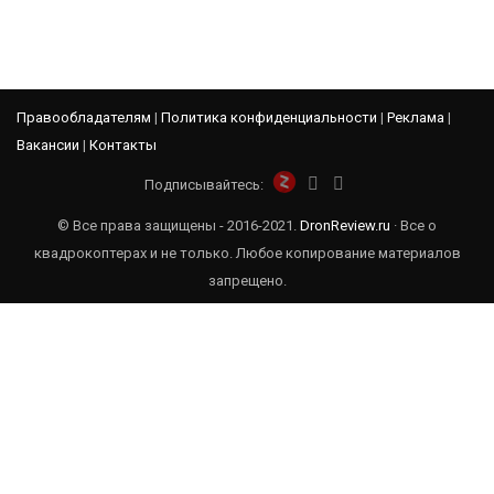
Правообладателям
|
Политика конфиденциальности
|
Реклама
|
Вакансии
|
Контакты
Подписывайтесь:
© Все права защищены - 2016-2021.
DronReview.ru
· Все о
квадрокоптерах и не только. Любое копирование материалов
запрещено.