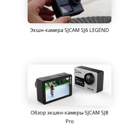
Экшн-камера SJCAM SJ6 LEGEND
Обзор экшен-камеры SJCAM SJ8
Pro