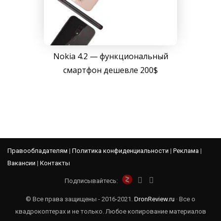
Nokia 4.2 — функциональный
смартфон дешевле 200$
Правообладателям
|
Политика конфиденциальности
|
Реклама
|
Вакансии
|
Контакты
Подписывайтесь:
© Все права защищены - 2016-2021.
DronReview.ru
· Все о
квадрокоптерах и не только. Любое копирование материалов