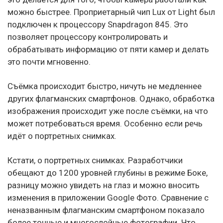
можно быстрее. Проприетарный чип Lux от Light был
подключен к процессору Snapdragon 845. Это
позволяет процессору контролировать и
обрабатывать информацию от пяти камер и делать
это почти мгновенно.
Съёмка происходит быстро, ничуть не медленнее
других флагманских смартфонов. Однако, обработка
изображения происходит уже после съёмки, на что
может потребоваться время. Особенно если речь
идёт о портретных снимках.
Кстати, о портретных снимках. Разработчики
обещают до 1200 уровней глубины в режиме Боке,
разницу можно увидеть на глаз и можно вносить
изменения в приложении Google Фото. Сравнение с
неназванным флагманским смартфоном показало
более точные и многослойные фотографии. Что