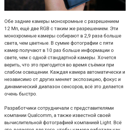
Обе задние камеры монохромные с разрешением
12 Мп, ещё две RGB с таким же разрешением. Эти
монохромные камеры собирают в 2,9 раза больше
света, чем цветные. В сумме фотографии с пяти
камер получают в 10 раз больше информации о
свете, чем с одной стандартной камеры. Хочется
верить, что это пригодится во время съёмки при
слабом освещении. Каждая камера автоматически и
независимо от других меняет экспозицию, фокус и
динамический диапазон сенсоров, всё это делается
очень быстро.
Разработчики сотрудничали с представителями
компании Qualcomm, а также известной своей
вычислительной фотографией компанией Light. Всё
это делается для того, чтобы камера работали как