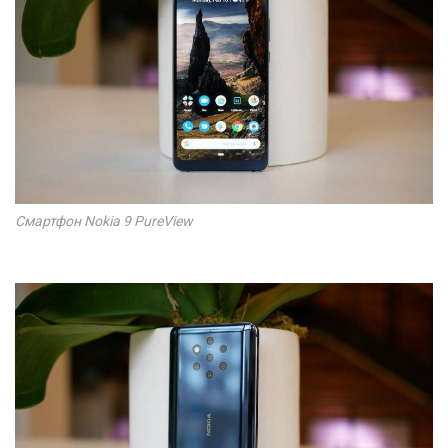
Смартфон Nokia 9 PureView