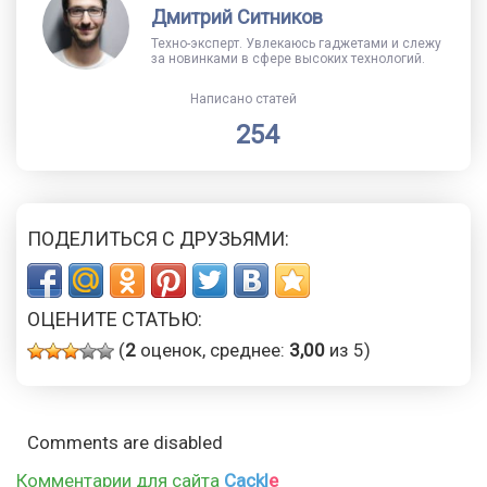
Дмитрий Ситников
Техно-эксперт. Увлекаюсь гаджетами и слежу
за новинками в сфере высоких технологий.
Написано статей
254
ПОДЕЛИТЬСЯ С ДРУЗЬЯМИ:
ОЦЕНИТЕ СТАТЬЮ:
(
2
оценок, среднее:
3,00
из 5)
Comments are disabled
Комментарии для сайта
Cackl
e