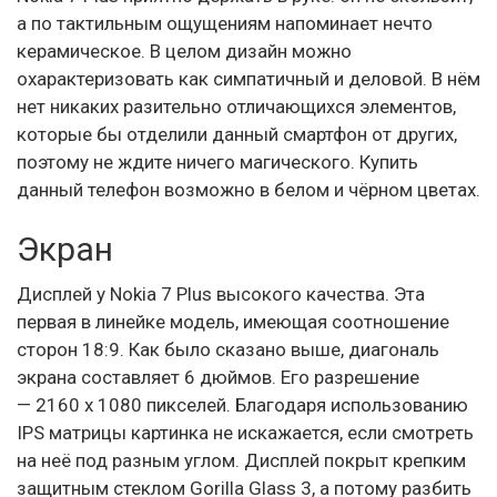
а по тактильным ощущениям напоминает нечто
керамическое. В целом дизайн можно
охарактеризовать как симпатичный и деловой. В нём
нет никаких разительно отличающихся элементов,
которые бы отделили данный смартфон от других,
поэтому не ждите ничего магического. Купить
данный телефон возможно в белом и чёрном цветах.
Экран
Дисплей у Nokia 7 Plus высокого качества. Эта
первая в линейке модель, имеющая соотношение
сторон 18:9. Как было сказано выше, диагональ
экрана составляет 6 дюймов. Его разрешение
— 2160 x 1080 пикселей. Благодаря использованию
IPS матрицы картинка не искажается, если смотреть
на неё под разным углом. Дисплей покрыт крепким
защитным стеклом Gorilla Glass 3, а потому разбить