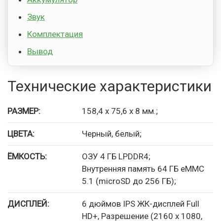
Звук
Комплектация
Вывод
Технические характеристики
РАЗМЕР:
158,4 x 75,6 x 8 мм.;
ЦВЕТА:
Черный, белый;
ЁМКОСТЬ:
ОЗУ 4 ГБ LPDDR4;
Внутренняя память 64 ГБ eMMC
5.1 (microSD до 256 ГБ);
ДИСПЛЕЙ:
6 дюймов IPS ЖК-дисплей Full
HD+, Разрешение (2160 x 1080,