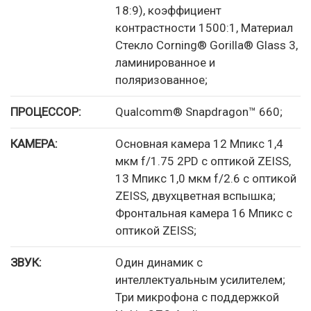
18:9), коэффициент
контрастности 1500:1, Материал
Стекло Corning® Gorilla® Glass 3,
ламинированное и
поляризованное;
ПРОЦЕССОР:
Qualcomm® Snapdragon™ 660;
КАМЕРА:
Основная камера 12 Мпикс 1,4
мкм f/1.75 2PD с оптикой ZEISS,
13 Мпикс 1,0 мкм f/2.6 с оптикой
ZEISS, двухцветная вспышка;
Фронтальная камера 16 Мпикс с
оптикой ZEISS;
ЗВУК:
Один динамик с
интеллектуальным усилителем;
Три микрофона с поддержкой