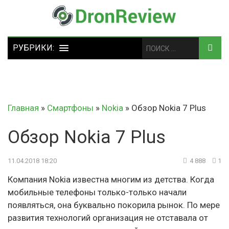
Главная
»
Смартфоны
»
Nokia
»
Обзор Nokia 7 Plus
Обзор Nokia 7 Plus
11.04.2018 18:20
4 888
1
Компания Nokia известна многим из детства. Когда
мобильные телефоны только-только начали
появляться, она буквально покорила рынок. По мере
развития технологий организация не отставала от