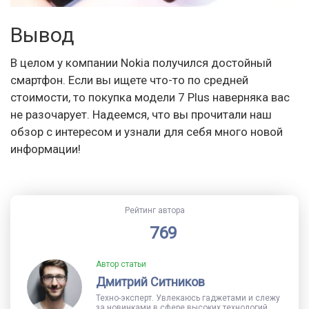
Вывод
В целом у компании Nokia получился достойный
смартфон. Если вы ищете что-то по средней
стоимости, то покупка модели 7 Plus наверняка вас
не разочарует. Надеемся, что вы прочитали наш
обзор с интересом и узнали для себя много новой
информации!
Рейтинг автора
769
Автор статьи
Дмитрий Ситников
Техно-эксперт. Увлекаюсь гаджетами и слежу
за новинками в сфере высоких технологий.