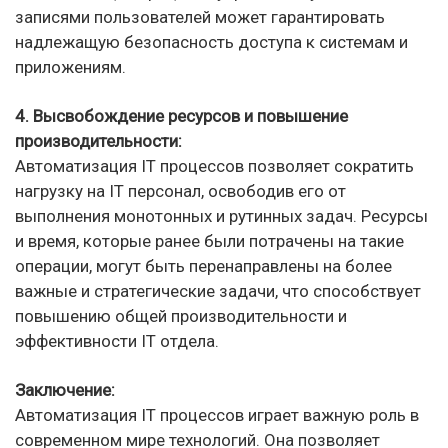
записями пользователей может гарантировать
надлежащую безопасность доступа к системам и
приложениям.
4. Высвобождение ресурсов и повышение
производительности:
Автоматизация IT процессов позволяет сократить
нагрузку на IT персонал, освободив его от
выполнения монотонных и рутинных задач. Ресурсы
и время, которые ранее были потрачены на такие
операции, могут быть перенаправлены на более
важные и стратегические задачи, что способствует
повышению общей производительности и
эффективности IT отдела.
Заключение:
Автоматизация IT процессов играет важную роль в
современном мире технологий. Она позволяет