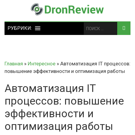
Главная
»
Интересное
»
Автоматизация IT процессов:
повышение эффективности и оптимизация работы
Автоматизация IT
процессов: повышение
эффективности и
оптимизация работы