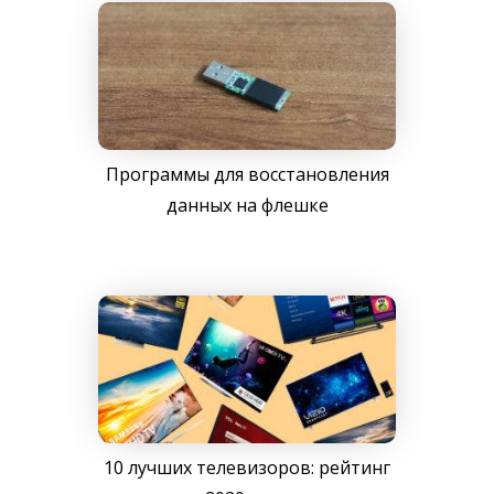
Программы для восстановления
данных на флешке
10 лучших телевизоров: рейтинг