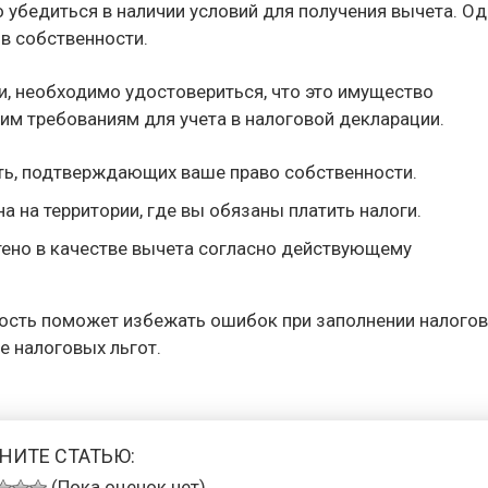
 убедиться в наличии условий для получения вычета. Од
в собственности.
и, необходимо удостовериться, что это имущество
им требованиям для учета в налоговой декларации.
ть, подтверждающих ваше право собственности.
 на территории, где вы обязаны платить налоги.
тено в качестве вычета согласно действующему
мость поможет избежать ошибок при заполнении налого
е налоговых льгот.
НИТЕ СТАТЬЮ:
(Пока оценок нет)