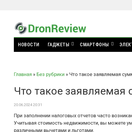
НОВОСТИ
ГАДЖЕТЫ
СМАРТФОНЫ
ЭЛЕК
Главная
»
Без рубрики
»
Что такое заявляемая сум
Что такое заявляемая 
20.06.2024 20:31
При заполнении налоговых отчетов часто возника
Учитывая стоимость недвижимости, вы можете у
различными вычетами и льготами.