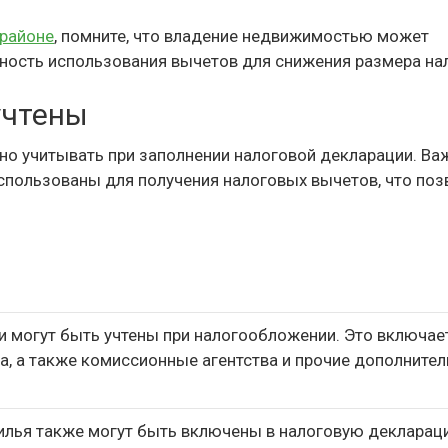
районе
, помните, что владение недвижимостью может
ность использования вычетов для снижения размера нал
учтены
но учитывать при заполнении налоговой декларации. Ва
спользованы для получения налоговых вычетов, что поз
 могут быть учтены при налогообложении. Это включае
а, а также комиссионные агентства и прочие дополните
илья также могут быть включены в налоговую декларац