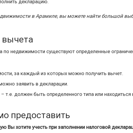
полнить декларацию.
недвижимости в Арамиле, вы можете найти большой вы
 вычета
а по недвижимости существуют определенные ограниче
ости, за каждый из которых можно получить вычет.
можно заявить в декларации.
– т.е. должен быть определенного типа или находиться 
мо предоставить
ю Вы хотите учесть при заполнении налоговой декларац