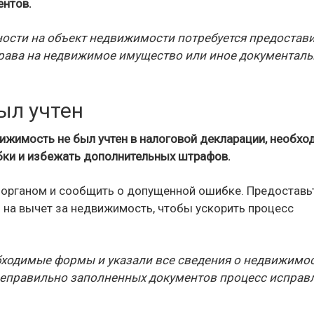
ентов.
ности на объект недвижимости потребуется предостав
права на недвижимое имущество или иное документаль
был учтен
движимость не был учтен в налоговой декларации, необх
ки и избежать дополнительных штрафов.
 органом и сообщить о допущенной ошибке. Предоставь
на вычет за недвижимость, чтобы ускорить процесс
бходимые формы и указали все сведения о недвижимос
 неправильно заполненных документов процесс исправ