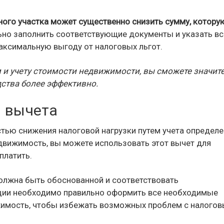
ного участка может существенно снизить сумму, котору
но заполнить соответствующие документы и указать вс
аксимальную выгоду от налоговых льгот.
и учету стоимости недвижимости, вы сможете значит
дства более эффективно.
 вычета
тью снижения налоговой нагрузки путем учета определ
недвижимость, вы можете использовать этот вычет для
платить.
должна быть обоснованной и соответствовать
ации необходимо правильно оформить все необходимые
жимость, чтобы избежать возможных проблем с налого