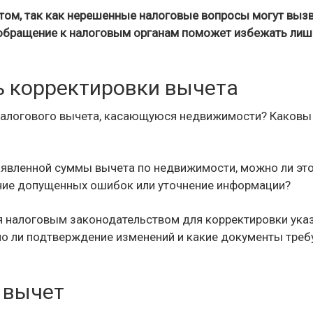
том, так как нерешенные налоговые вопросы могут выз
обращение к налоговым органам поможет избежать лиш
ь корректировки вычета
 налогового вычета, касающуюся недвижимости? Каковы
аявленной суммы вычета по недвижимости, можно ли эт
ние допущенных ошибок или уточнение информации?
 налоговым законодательством для корректировки ука
о ли подтверждение изменений и какие документы треб
 вычет