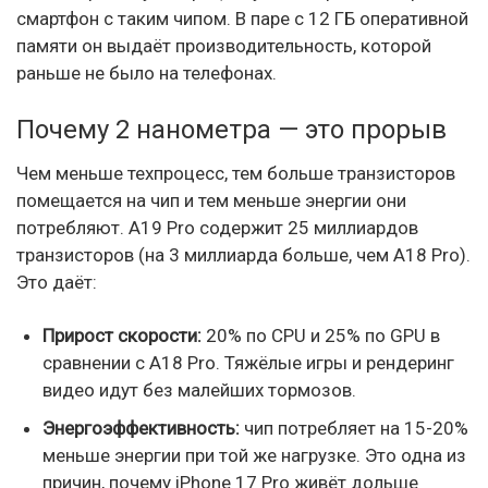
смартфон с таким чипом. В паре с 12 ГБ оперативной
памяти он выдаёт производительность, которой
раньше не было на телефонах.
Почему 2 нанометра — это прорыв
Чем меньше техпроцесс, тем больше транзисторов
помещается на чип и тем меньше энергии они
потребляют. A19 Pro содержит 25 миллиардов
транзисторов (на 3 миллиарда больше, чем A18 Pro).
Это даёт:
Прирост скорости:
20% по CPU и 25% по GPU в
сравнении с A18 Pro. Тяжёлые игры и рендеринг
видео идут без малейших тормозов.
Энергоэффективность:
чип потребляет на 15-20%
меньше энергии при той же нагрузке. Это одна из
причин, почему iPhone 17 Pro живёт дольше