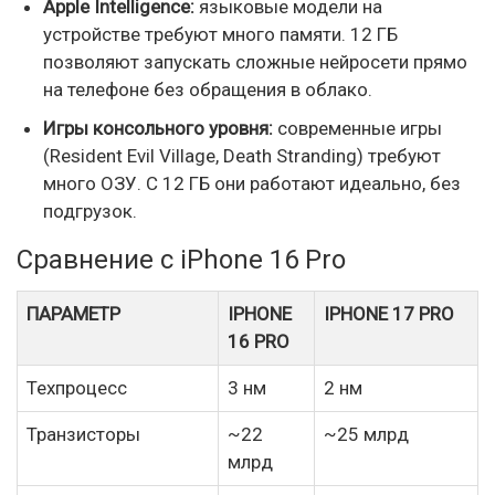
Apple Intelligence:
языковые модели на
устройстве требуют много памяти. 12 ГБ
позволяют запускать сложные нейросети прямо
на телефоне без обращения в облако.
Игры консольного уровня:
современные игры
(Resident Evil Village, Death Stranding) требуют
много ОЗУ. С 12 ГБ они работают идеально, без
подгрузок.
Сравнение с iPhone 16 Pro
ПАРАМЕТР
IPHONE
IPHONE 17 PRO
16 PRO
Техпроцесс
3 нм
2 нм
Транзисторы
~22
~25 млрд
млрд