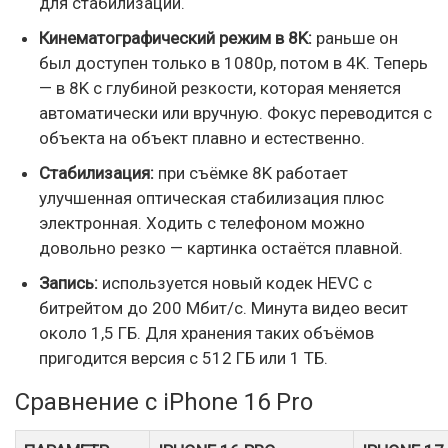
для стабилизации.
Кинематографический режим в 8K:
раньше он
был доступен только в 1080p, потом в 4K. Теперь
— в 8K с глубиной резкости, которая меняется
автоматически или вручную. Фокус переводится с
объекта на объект плавно и естественно.
Стабилизация:
при съёмке 8K работает
улучшенная оптическая стабилизация плюс
электронная. Ходить с телефоном можно
довольно резко — картинка остаётся плавной.
Запись:
используется новый кодек HEVC с
битрейтом до 200 Мбит/с. Минута видео весит
около 1,5 ГБ. Для хранения таких объёмов
пригодится версия с 512 ГБ или 1 ТБ.
Сравнение с iPhone 16 Pro