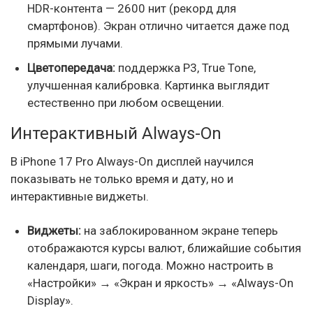
HDR-контента — 2600 нит (рекорд для
смартфонов). Экран отлично читается даже под
прямыми лучами.
Цветопередача:
поддержка P3, True Tone,
улучшенная калибровка. Картинка выглядит
естественно при любом освещении.
Интерактивный Always-On
В iPhone 17 Pro Always-On дисплей научился
показывать не только время и дату, но и
интерактивные виджеты.
Виджеты:
на заблокированном экране теперь
отображаются курсы валют, ближайшие события
календаря, шаги, погода. Можно настроить в
«Настройки» → «Экран и яркость» → «Always-On
Display».