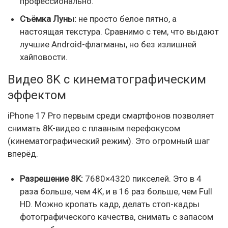
профессионально.
Съёмка Луны:
не просто белое пятно, а
настоящая текстура. Сравнимо с тем, что выдают
лучшие Android-флагманы, но без излишней
хайповости.
Видео 8K с кинематографическим
эффектом
iPhone 17 Pro первым среди смартфонов позволяет
снимать 8K-видео с плавным перефокусом
(кинематографический режим). Это огромный шаг
вперёд.
Разрешение 8K:
7680×4320 пикселей. Это в 4
раза больше, чем 4K, и в 16 раз больше, чем Full
HD. Можно кропать кадр, делать стоп-кадры
фотографического качества, снимать с запасом