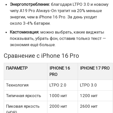
Энергопотребление:
благодаря LTPO 3.0 и новому
чипу A19 Pro Always-On тратит на 20% меньше
энергии, чем в iPhone 16 Pro. За день уходит
около 3-4% батареи.
Кастомизация:
можно выбрать, какие виджеты
показывать, убрать фон, оставив только текст —
экономия ещё больше.
Сравнение с iPhone 16 Pro
ПАРАМЕТР
IPHONE 16
IPHONE 17 PRO
PRO
Технология
LTPO 2.0
LTPO 3.0
Типичная яркость
1000 нит
1200 нит
Пиковая яркость
2000 нит
2600 нит
(HDR)