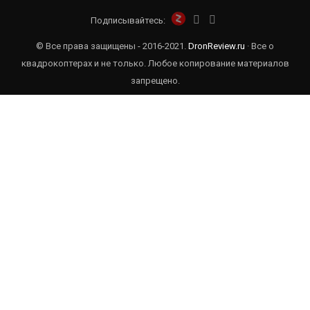
Подписывайтесь:
© Все права защищены - 2016-2021.
DronReview.ru
· Все о
квадрокоптерах и не только. Любое копирование материалов
запрещено.