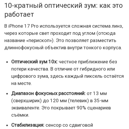
10-кратный оптический зум: как это
работает
В iPhone 17 Pro используется сложная система линз,
через которые свет проходит под углом (отсюда
название «перископ»). Это позволяет разместить
длиннофокусный объектив внутри тонкого корпуса.
Оптический зум 10x:
честное приближение без
потери качества. В отличие от гибридного или
цифрового зума, здесь каждый пиксель остаётся
на месте.
Диапазон фокусных расстояний:
от 13 мм
(сверхширик) до 120 мм (телевик) в 35-мм
эквиваленте. Это покрывает 90% сценариев
съёмки.
Стабилизация:
сенсор со сдвиговой