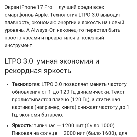
Экран iPhone 17 Pro — лучший среди всех
смартфонов Apple. Технология LTPO 3.0 выводит
плавность, экономию энергии и яркость на новый
уровень. А Always-On наконец-то перестал быть
просто часами и превратился в полезный
инструмент.
LTPO 3.0: умная экономия и
рекордная яркость
Технология:
LTPO 3.0 позволяет менять частоту
обновления от 1 до 120 Гц динамически. Текст
пролистывается плавно (120 Гц), а статичная
картинка (например, книга) снижает частоту до 1
Гц, экономя батарею.
Яркость:
типичная — 1200 нит (было 1000).
Пиковая на солнце — 2000 нит (было 1600), для