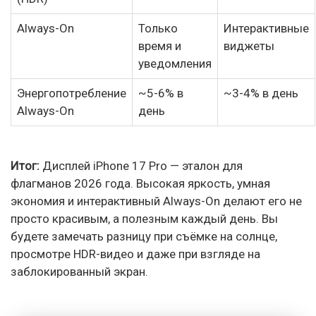
Always-On
Только
Интерактивные
время и
виджеты
уведомления
Энергопотребление
~5-6% в
~3-4% в день
Always-On
день
Итог:
Дисплей iPhone 17 Pro — эталон для
флагманов 2026 года. Высокая яркость, умная
экономия и интерактивный Always-On делают его не
просто красивым, а полезным каждый день. Вы
будете замечать разницу при съёмке на солнце,
просмотре HDR-видео и даже при взгляде на
заблокированный экран.