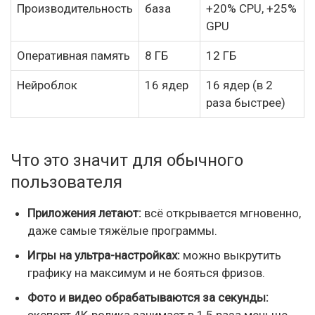
Производительность
база
+20% CPU, +25%
GPU
Оперативная память
8 ГБ
12 ГБ
Нейроблок
16 ядер
16 ядер (в 2
раза быстрее)
Что это значит для обычного
пользователя
Приложения летают:
всё открывается мгновенно,
даже самые тяжёлые программы.
Игры на ультра-настройках:
можно выкрутить
графику на максимум и не бояться фризов.
Фото и видео обрабатываются за секунды:
экспорт 4K-ролика занимает в 1,5 раза меньше