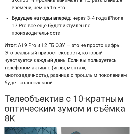
времени, чем на 16 Pro.
Будущее на годы вперёд:
через 3-4 года iPhone
17 Pro всё ещё будет актуален по
производительности.
Итог:
A19 Pro и 12 ГБ ОЗУ — это не просто цифры.
Это реальный прирост скорости, который
чувствуется каждый день. Если вы пользуетесь
телефоном активно (игры, монтаж,
многозадачность), разница с прошлым поколением
будет колоссальной.
Телеобъектив с 10-кратным
оптическим зумом и съёмка
8K