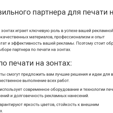
ильного партнера для печати 
 зонтах играет ключевую роль в успехе вашей рекламно
окачественных материалов, профессионализм и опыт
ьтат и эффективность вашей рекламы. Поэтому стоит об
боре партнера по печати на зонтах.
о печати на зонтах:
ы смогут предложить вам лучшие решения и идеи для 
чественное выполнение всех работ.
использует современное оборудование и технологии печ
ений и долговечность рекламных нанесений.
рантируют яркость цветов, стойкость к внешним
х.