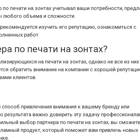
 по печати на зонтах учитывал ваши потребности, предл
ы любого объема и сложности.
рекомендуется изучить его репутацию, ознакомиться с
олненных работ.
ра по печати на зонтах?
изирующихся на печати на зонтах, однако не все из них
тся обратить внимание на компании с хорошей репутаци
ами клиентов.
й способ привлечения внимания к вашему бренду или
 результата важно доверить эту задачу профессионала
ильный выбор партнера по печати на зонтах, вы сможет
ламный продукт, который поможет вам привлечь новых
нке.