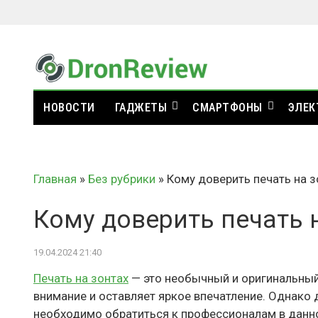
НОВОСТИ
ГАДЖЕТЫ
СМАРТФОНЫ
ЭЛЕК
Главная
»
Без рубрики
»
Кому доверить печать на з
Кому доверить печать 
19.04.2024 21:40
Печать на зонтах
— это необычный и оригинальный
внимание и оставляет яркое впечатление. Однако 
необходимо обратиться к профессионалам в данно