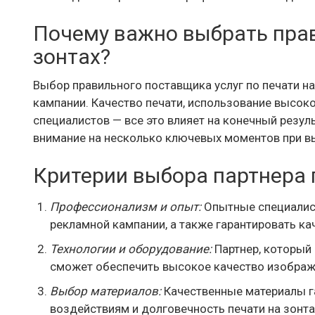
Почему важно выбрать прав
зонтах?
Выбор правильного поставщика услуг по печати на
кампании. Качество печати, использование высок
специалистов — все это влияет на конечный резул
внимание на несколько ключевых моментов при вы
Критерии выбора партнера п
Профессионализм и опыт:
Опытные специалист
рекламной кампании, а также гарантировать ка
Технологии и оборудование:
Партнер, который 
сможет обеспечить высокое качество изображ
Выбор материалов:
Качественные материалы га
воздействиям и долговечность печати на зонта