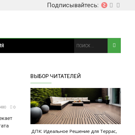
Подписывайтесь:
ИЯ
ВЫБОР ЧИТАТЕЛЕЙ
480
0
екает
тата
ДПК: Идеальное Решение для Террас,