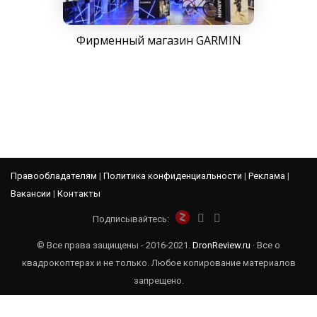
Фирменный магазин GARMIN
Правообладателям
|
Политика конфиденциальности
|
Реклама
|
Вакансии
|
Контакты
Подписывайтесь:
© Все права защищены - 2016-2021.
DronReview.ru
· Все о
квадрокоптерах и не только. Любое копирование материалов
запрещено.