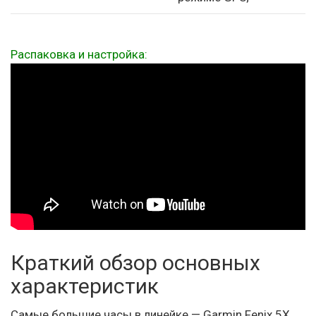
Распаковка и настройка:
Краткий обзор основных
характеристик
Самые большие часы в линейке — Garmin Fenix 5X.