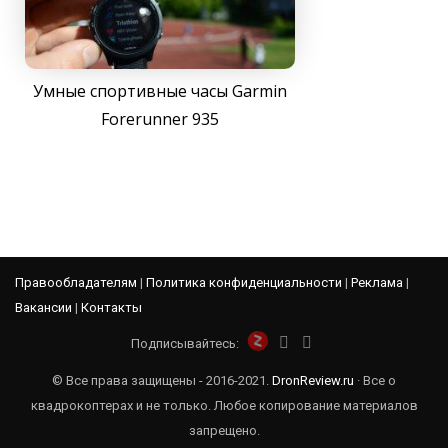
Умные спортивные часы Garmin
Forerunner 935
Правообладателям
|
Политика конфиденциальности
|
Реклама
|
Вакансии
|
Контакты
Подписывайтесь:
© Все права защищены - 2016-2021.
DronReview.ru
· Все о
квадрокоптерах и не только. Любое копирование материалов
запрещено.