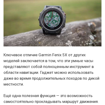
Ключевое отличие Garmin Fenix 5X от других
моделей заключается в том, что эти умные часы
представляют собой полноценным инструмент в
области навигации. Гаджет можно использовать
даже во время продолжительных походов по дикой
местности.
Ещё одна полезная функция — это возможность
самостоятельно прокладывать маршрут движения.