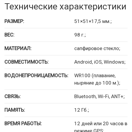
Технические характеристики
РАЗМЕР:
51×51×17,5 мм.;
ВЕС:
98 г.;
МАТЕРИАЛ:
сапфировое стекло;
СОВМЕСТИМОСТЬ:
Android, iOS, Windows;
ВОДОНЕПРОНИЦАЕМОСТЬ:
WR100 (плавание,
ныряние до 100 м.);
СВЯЗЬ:
Bluetooth, Wi-Fi, ANT+;
ПАМЯТЬ:
12 Гб.;
ВРЕМЯ РАБОТЫ:
12 дней или 20 часов в
режиме GPS;