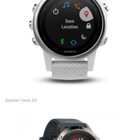
Garmin Fenix 5S