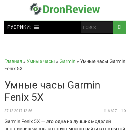
Главная
»
Умные часы
»
Garmin
»
Умные часы Garmin
Fenix 5X
Умные часы Garmin
Fenix 5X
27.12.2017 12:56
6 627
0
Garmin Fenix 5X — это одна из лучших моделей
спортивных часов, которую можно найти в открытой