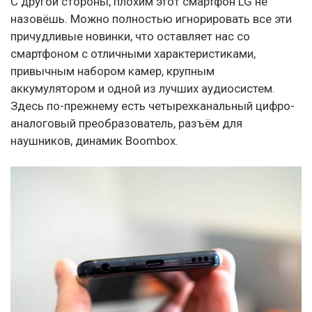
С другой стороны, плохим этот смартфон LG не
назовёшь. Можно полностью игнорировать все эти
причудливые новинки, что оставляет нас со
смартфоном с отличными характеристиками,
привычным набором камер, крупным
аккумулятором и одной из лучших аудиосистем.
Здесь по-прежнему есть четырехканальный цифро-
аналоговый преобразователь, разъём для
наушников, динамик Boombox.