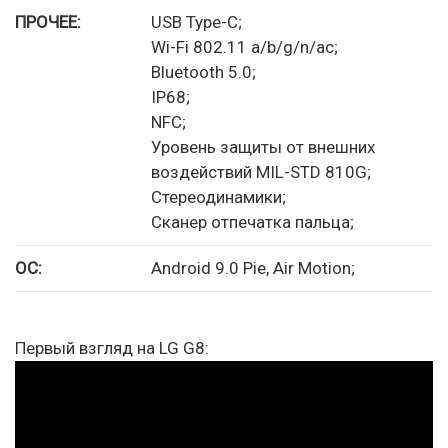
ПРОЧЕЕ:
USB Type-C;
Wi-Fi 802.11 a/b/g/n/ac;
Bluetooth 5.0;
IP68;
NFC;
Уровень защиты от внешних
воздействий MIL-STD 810G;
Стереодинамики;
Сканер отпечатка пальца;
ОС:
Android 9.0 Pie, Air Motion;
Первый взгляд на LG G8: