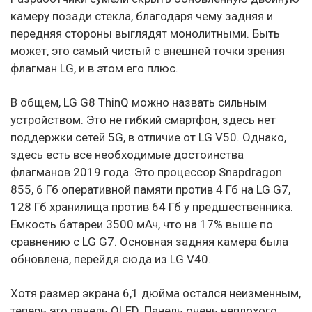
камеру позади стекла, благодаря чему задняя и
передняя стороны выглядят монолитными. Быть
может, это самый чистый с внешней точки зрения
флагман LG, и в этом его плюс.
В общем, LG G8 ThinQ можно назвать сильным
устройством. Это не гибкий смартфон, здесь нет
поддержки сетей 5G, в отличие от LG V50. Однако,
здесь есть все необходимые достоинства
флагманов 2019 года. Это процессор Snapdragon
855, 6 Гб оперативной памяти против 4 Гб на LG G7,
128 Гб хранилища против 64 Гб у предшественника.
Ёмкость батареи 3500 мАч, что на 17% выше по
сравнению с LG G7. Основная задняя камера была
обновлена, перейдя сюда из LG V40.
Хотя размер экрана 6,1 дюйма остался неизменным,
теперь это панель OLED. Панель очень неплохого