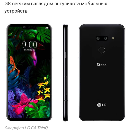
G8 свежим взглядом энтузиаста мобильных
устройств.
Смартфон LG G8 ThinQ