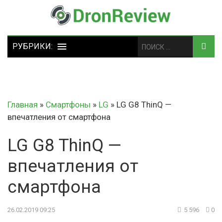
Главная
»
Смартфоны
»
LG
»
LG G8 ThinQ —
впечатления от смартфона
LG G8 ThinQ —
впечатления от
смартфона
26.02.2019 09:25
5 596
0