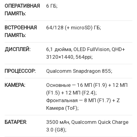
ОПЕРАТИВНАЯ
6 ГБ;
ПАМЯТЬ:
ВСТРОЕННАЯ
64/128 (+ microSD) ГБ;
ПАМЯТЬ:
ДИСПЛЕЙ:
6,1 дюйма, OLED FullVision, QHD+
3120×1440, 564ppi;
ПРОЦЕССОР:
Qualcomm Snapdragon 855;
КАМЕРА:
Основные — 16 МП (F1.9) + 12 МП
(F1.5) + 12 МП (F2.4);
Фронтальная — 8 МП (F1.7) + Z
Камера (ToF);
БАТАРЕЯ:
3500 мАч, Qualcomm Quick Charge
3.0 (G8);