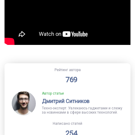
Рейтинг автора
769
Автор статьи
Дмитрий Ситников
Техно-эксперт. Увлекаюсь гаджетами и слежу
за новинками в сфере высоких технологий.
Написано статей
254