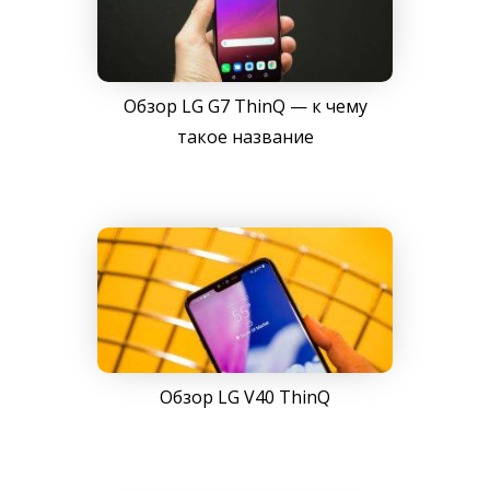
Обзор LG G7 ThinQ — к чему
такое название
Обзор LG V40 ThinQ