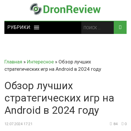
Главная
»
Интересное
»
Обзор лучших
стратегических игр на Android в 2024 году
Обзор лучших
стратегических игр на
Android в 2024 году
12.07.2024 17:21
84
0