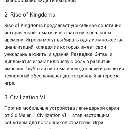
разнообразие задач и вызовов.
2. Rise of Kingdoms
Rise of Kingdoms предлагает уникальное сочетание
исторической тематики и стратегии в реальном
времени. Игроки могут выбирать одну из множества
цивилизаций, каждая из которых имеет свои
уникальные юниты и здания. Разведка, битвы и
дипломатия играют ключевую роль в развитии
империи. Глубокая система исследований и развития
технологий обеспечивает долгосрочный интерес к
игре.
3. Civilization VI
Порт на мобильные устройства легендарной серии
от Sid Meier — Civilization VI — стал настоящим
событием для поклонников стратегий. Игра