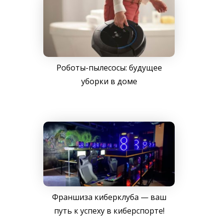
Роботы-пылесосы: будущее
уборки в доме
Франшиза киберклуба — ваш
путь к успеху в киберспорте!