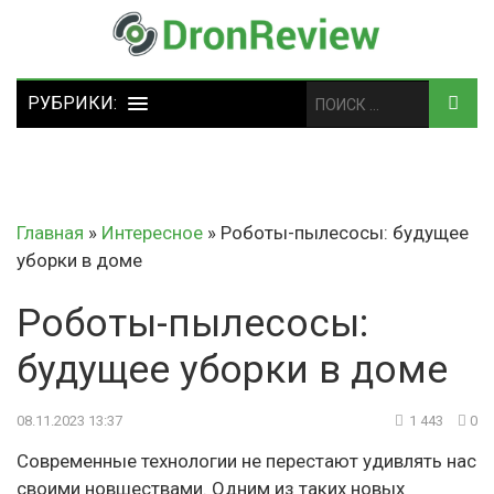
Главная
»
Интересное
»
Роботы-пылесосы: будущее
уборки в доме
Роботы-пылесосы:
будущее уборки в доме
08.11.2023 13:37
1 443
0
Современные технологии не перестают удивлять нас
своими новшествами. Одним из таких новых