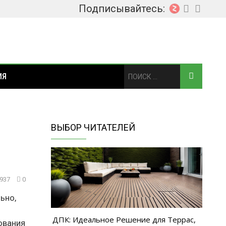
Подписывайтесь:
ИЯ
ВЫБОР ЧИТАТЕЛЕЙ
937
0
ьно,
ДПК: Идеальное Решение для Террас,
ования