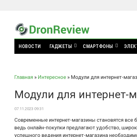
НОВОСТИ
ГАДЖЕТЫ
СМАРТФОНЫ
ЭЛЕК
Главная
»
Интересное
»
Модули для интернет-магаз
Модули для интернет-м
07.11.2023 09:31
Современные интернет-магазины становятся все б
ведь онлайн-покупки предлагают удобство, широк
успешного ведения интернет-магазина необходим