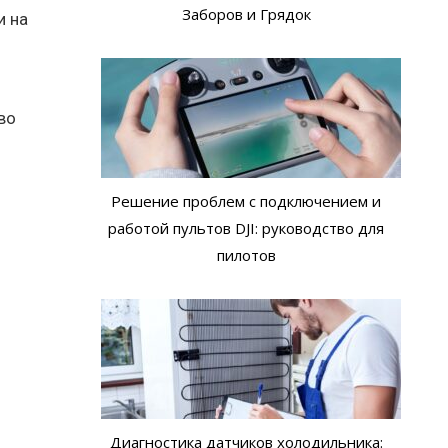
Заборов и Грядок
и на
во
Решение проблем с подключением и
работой пультов DJI: руководство для
пилотов
Диагностика датчиков холодильника: