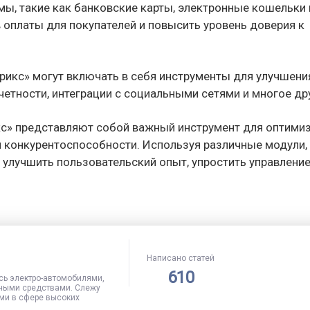
мы, такие как банковские карты, электронные кошельки 
 оплаты для покупателей и повысить уровень доверия к
трикс» могут включать в себя инструменты для улучшени
четности, интеграции с социальными сетями и многое др
икс» представляют собой важный инструмент для оптими
 конкурентоспособности. Используя различные модули,
 улучшить пользовательский опыт, упростить управлени
Написано статей
610
сь электро-автомобилями,
ными средствами. Слежу
ми в сфере высоких