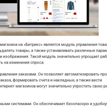
магазина на «Битрикс» является модуль управления това
удалять товары, а также устанавливать различные пара
и и изображения. Такой модуль значительно упрощает раб
ь на изменения спроса.
равления заказами. Он позволяет автоматизировать пр
заказа, формировать счета и накладные, а также вести
нтернет-магазинов могут значительно упростить свою р
жными системами. Он обеспечивает безопасную и удобн