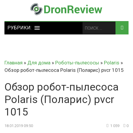
Главная
»
Для дома
»
Роботы-пылесосы
»
Polaris
»
Обзор робот-пылесоса Polaris (Поларис) pvcr 1015
Обзор робот-пылесоса
Polaris (Поларис) pvcr
1015
18.01.2019 09:50
1 059
0