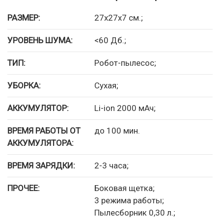
РАЗМЕР:
27x27x7 см.;
УРОВЕНЬ ШУМА:
<60 Дб.;
ТИП:
Робот-пылесос;
УБОРКА:
Сухая;
АККУМУЛЯТОР:
Li-ion 2000 мАч;
ВРЕМЯ РАБОТЫ ОТ
до 100 мин.
АККУМУЛЯТОРА:
ВРЕМЯ ЗАРЯДКИ:
2-3 часа;
ПРОЧЕЕ:
Боковая щетка;
3 режима работы;
Пылесборник 0,30 л.;