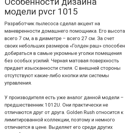
Особенности дизайна
модели pvcr 1015
Разработчик пылесоса сделал акцент на
маневренности домашнего помощника. Его высота
всего 7 см, а в диаметре – всего 27 см. За счет
своих небольших размеров «Голден раш» способен
добираться в самые укромные уголки помещения
без особых усилий. Черная матовая поверхность
придает изысканности стиля. С внешней стороны
отсутствуют какие-либо кнопки или системы
управления.
У производителя есть уже аналог данной модели –
предшественник 1012U. Они практически не
отличаются друг от друга. Golden Rush относится к
лимитированной коллекции, поэтому и немного
отличается в цене. Выделяет его среди других