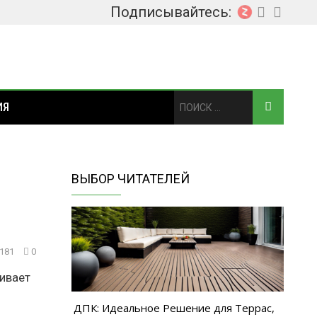
Подписывайтесь:
ИЯ
ВЫБОР ЧИТАТЕЛЕЙ
 181
0
живает
ДПК: Идеальное Решение для Террас,