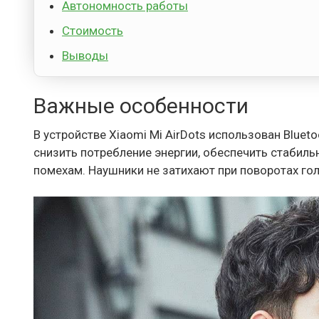
Автономность работы
Стоимость
Выводы
Важные особенности
В устройстве Xiaomi Mi AirDots использован Blue
снизить потребление энергии, обеспечить стабил
помехам. Наушники не затихают при поворотах гол