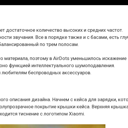
ет достаточное количество высоких и средних частот.
ти звучания. Все в порядке также и с басами, есть гл
сбалансированный по трем полосам.
 материала, поэтому в AirDots уменьшилось искажение 
 оно функцией интеллектуального шумоподавления.
я любителям беспроводных аксессуаров.
ого описания дизайна. Начнем с кейса для зарядки, кот
полупрозрачное покрытие крышки кейса. Верхняя крышк
ходится тиснение с логотипом Xiaomi.