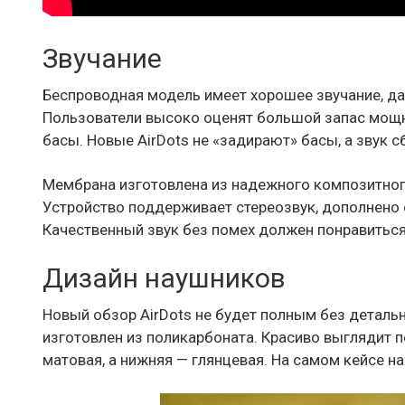
Звучание
Беспроводная модель имеет хорошее звучание, да
Пользователи высоко оценят большой запас мощнос
басы. Новые AirDots не «задирают» басы, а звук 
Мембрана изготовлена из надежного композитного
Устройство поддерживает стереозвук, дополнено
Качественный звук без помех должен понравитьс
Дизайн наушников
Новый обзор AirDots не будет полным без детальн
изготовлен из поликарбоната. Красиво выглядит 
матовая, а нижняя — глянцевая. На самом кейсе на