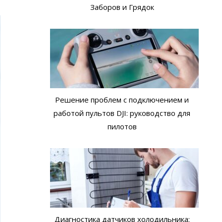
Заборов и Грядок
Решение проблем с подключением и
работой пультов DJI: руководство для
пилотов
Диагностика датчиков холодильника: