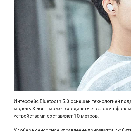
Интерфейс Bluetooth 5.0 оснащен технологией по
модель Xiaomi может соединяться со смартфоном
устройствами составляет 10 метров.
Удобное сенсорное управление понравится любите