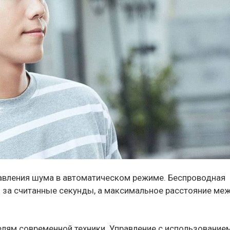
давления шума в автоматическом режиме. Беспроводная
 за считанные секунды, а максимальное расстояние меж
лям современной техники. Управление с использование