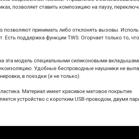
ках, позволяет ставить композицию на паузу, переключ
ts позволяют принимать либо отклонять вызовы. Испол
т. Есть поддержка функции TWS. Огорчает только то, что
вана эта модель специальными силиконовыми вкладышам
укоизоляцию. Удобные беспроводные наушники не вып
ировки, в поездки (и не только).
ластика. Материал имеет красивое матовое покрытие.
ляется устройство с коротким USB-проводом, двумя па