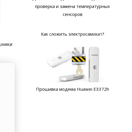
проверка и замена температурных
сенсоров
Как сложить электросамокат?
шники
Прошивка модема Huawei E3372h