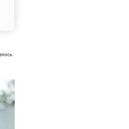
далось