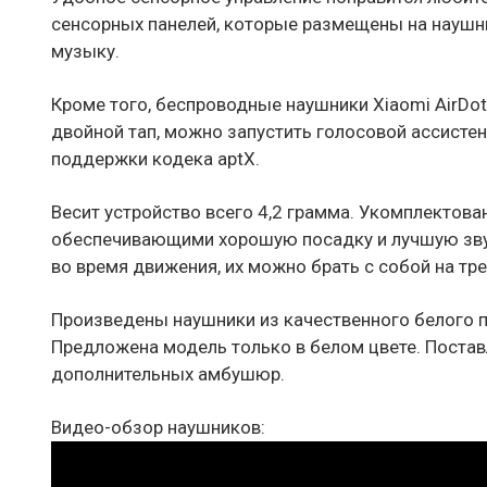
сенсорных панелей, которые размещены на наушни
музыку.
Кроме того, беспроводные наушники Xiaomi AirDo
двойной тап, можно запустить голосовой ассистен
поддержки кодека aptX.
Весит устройство всего 4,2 грамма. Укомплекто
обеспечивающими хорошую посадку и лучшую зв
во время движения, их можно брать с собой на трен
Произведены наушники из качественного белого п
Предложена модель только в белом цвете. Постав
дополнительных амбушюр.
Видео-обзор наушников: