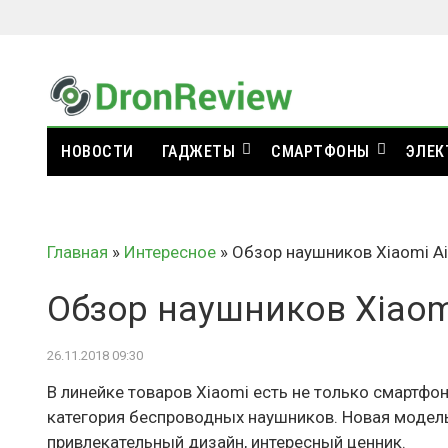
НОВОСТИ
ГАДЖЕТЫ
СМАРТФОНЫ
ЭЛЕК
Главная
»
Интересное
»
Обзор наушников Xiaomi Air
Обзор наушников Xiaomi 
26.11.2018 09:30
В линейке товаров Xiaomi есть не только смартфо
категория беспроводных наушников. Новая модель 
привлекательный дизайн, интересный ценник.