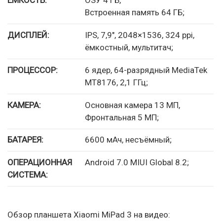
ЁМКОСТЬ:
ОЗУ 4 ГБ,
Встроенная память 64 ГБ;
ДИСПЛЕЙ:
IPS, 7,9″, 2048×1536, 324 ppi,
ёмкостный, мультитач;
ПРОЦЕССОР:
6 ядер, 64-разрядный MediaTek
MT8176, 2,1 ГГц;
КАМЕРА:
Основная камера 13 МП,
Фронтальная 5 МП;
БАТАРЕЯ:
6600 мАч, несъёмный;
ОПЕРАЦИОННАЯ
Android 7.0 MIUI Global 8.2;
СИСТЕМА:
Обзор планшета Xiaomi MiPad 3 на видео: