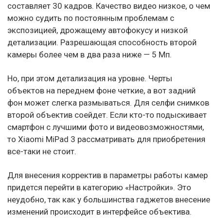
составляет 30 кадров. Качество видео низкое, о чем
можно судить по постоянным проблемам с
экспозицией, дрожащему автофокусу и низкой
детализации. Разрешающая способность второй
камеры более чем в два раза ниже — 5 Мп.
Но, при этом детализация на уровне. Черты
объектов на переднем фоне четкие, а вот задний
фон может слегка размываться. Для селфи снимков
второй объектив соейдет. Если кто-то подыскивает
смартфон с лучшими фото и видеовозможностями,
то Xiaomi MiPad 3 рассматривать для приобретения
все-таки не стоит.
Для внесения корректив в параметры работы камер
придется перейти в категорию «Настройки». Это
неудобно, так как у большинства гаджетов внесение
изменений происходит в интерфейсе объектива.