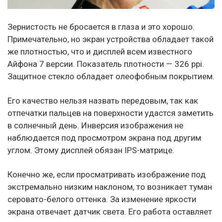
Зернистость не бросается в глаза и это хорошо.
Примечательно, но экран устройства обладает такой
же плотностью, что и дисплей всем известного
Айфона 7 версии. Показатель плотности — 326 ppi.
Защитное стекло обладает олеофобным покрытием.
Его качество нельзя назвать передовым, так как
отпечатки пальцев на поверхности удастся заметить
в солнечный день. Инверсия изображения не
наблюдается под просмотром экрана под другим
углом. Этому дисплей обязан IPS-матрице.
Конечно же, если просматривать изображение под
экстремально низким наклоном, то возникает туман
серовато-белого оттенка. За изменение яркости
экрана отвечает датчик света. Его работа оставляет