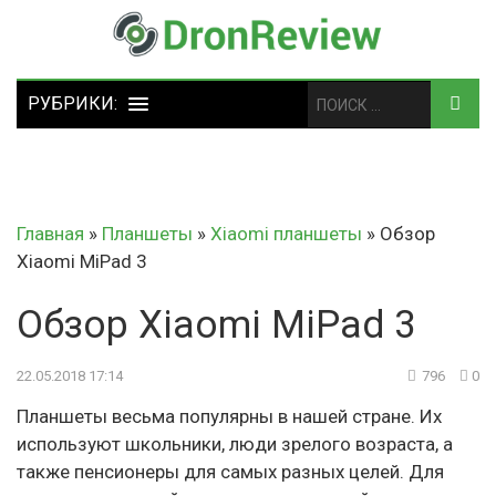
Главная
»
Планшеты
»
Xiaomi планшеты
»
Обзор
Xiaomi MiPad 3
Обзор Xiaomi MiPad 3
22.05.2018 17:14
796
0
Планшеты весьма популярны в нашей стране. Их
используют школьники, люди зрелого возраста, а
также пенсионеры для самых разных целей. Для