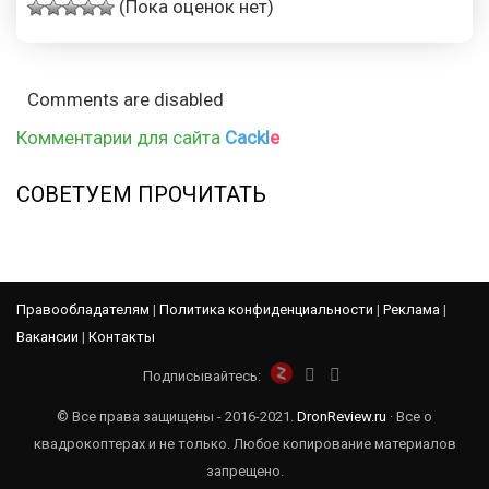
(Пока оценок нет)
Comments are disabled
Комментарии для сайта
Cackl
e
СОВЕТУЕМ ПРОЧИТАТЬ
Правообладателям
|
Политика конфиденциальности
|
Реклама
|
Вакансии
|
Контакты
Подписывайтесь:
© Все права защищены - 2016-2021.
DronReview.ru
· Все о
квадрокоптерах и не только. Любое копирование материалов
запрещено.