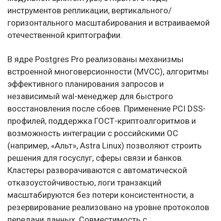
инструментов репликации, вертикального/
горизонтального масштабирования и встраиваемой
отечественной криптографии.
В ядре Postgres Pro реализованы механизмы
встроенной многоверсионности (MVCC), алгоритмы
эффективного планирования запросов и
независимый wal-менеджер для быстрого
восстановления после сбоев. Применение PCI DSS-
профилей, поддержка ГОСТ-криптоалгоритмов и
возможность интеграции с российскими ОС
(например, «Альт», Astra Linux) позволяют строить
решения для госуслуг, сферы связи и банков.
Кластеры разворачиваются с автоматической
отказоустойчивостью, логи транзакций
масштабируются без потери консистентности, а
резервирование реализовано на уровне протоколов
передачи данных. Совместимость с