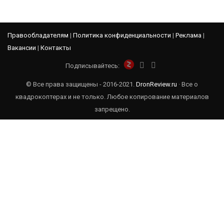
Правообладателям
|
Политика конфиденциальности
|
Реклама
|
Вакансии
|
Контакты
Подписывайтесь:
© Все права защищены - 2016-2021.
DronReview.ru
· Все о
квадрокоптерах и не только. Любое копирование материалов
запрещено.