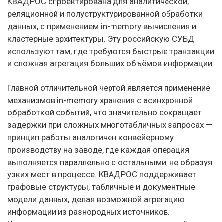
КВАДРОС спроектирована для аналитической,
реляционной и полуструктурированной обработки
данных, с применением in-memory вычисления и
кластерные архитектуры. Эту российскую СУБД
используют там, где требуются быстрые транзакции
и сложная агрегация больших объёмов информации.
Главной отличительной чертой является применение
механизмов in-memory хранения с асинхронной
обработкой событий, что значительно сокращает
задержки при сложных многотабличных запросах —
принцип работы аналогичен конвейерному
производству на заводе, где каждая операция
выполняется параллельно с остальными, не образуя
узких мест в процессе. КВАДРОС поддерживает
графовые структуры, табличные и документные
модели данных, делая возможной агрегацию
информации из разнородных источников.