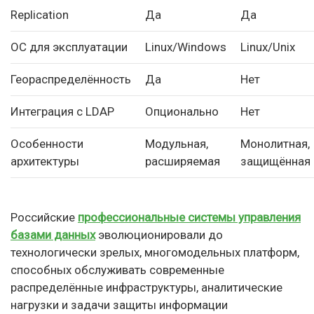
Replication
Да
Да
ОС для эксплуатации
Linux/Windows
Linux/Unix
Геораспределённость
Да
Нет
Интеграция с LDAP
Опционально
Нет
Особенности
Модульная,
Монолитная,
архитектуры
расширяемая
защищённая
Российские
профессиональные системы управления
базами данных
эволюционировали до
технологически зрелых, многомодельных платформ,
способных обслуживать современные
распределённые инфраструктуры, аналитические
нагрузки и задачи защиты информации