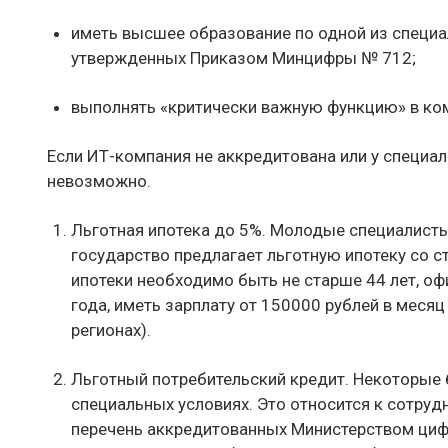
иметь высшее образование по одной из специал
утвержденных Приказом Минцифры № 712;
выполнять «критически важную функцию» в ко
Если ИТ-компания не аккредитована или у специал
невозможно.
Льготная ипотека до 5%. Молодые специалист
государство предлагает льготную ипотеку со ст
ипотеки необходимо быть не старше 44 лет, оф
года, иметь зарплату от 150000 рублей в месяц
регионах).
Льготный потребительский кредит. Некоторые 
специальных условиях. Это относится к сотру
перечень аккредитованных Министерством циф