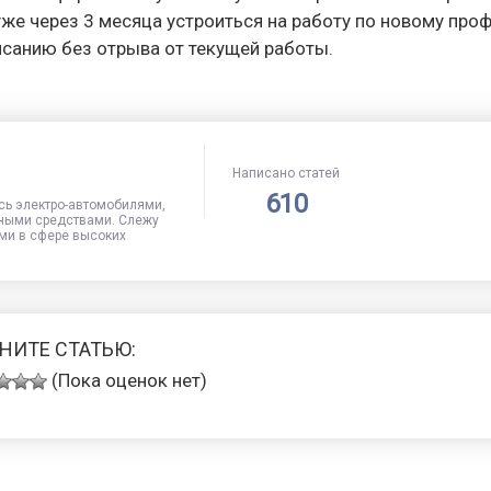
уже через 3 месяца устроиться на работу по новому про
исанию без отрыва от текущей работы.
Написано статей
610
сь электро-автомобилями,
ными средствами. Слежу
ми в сфере высоких
НИТЕ СТАТЬЮ:
(Пока оценок нет)