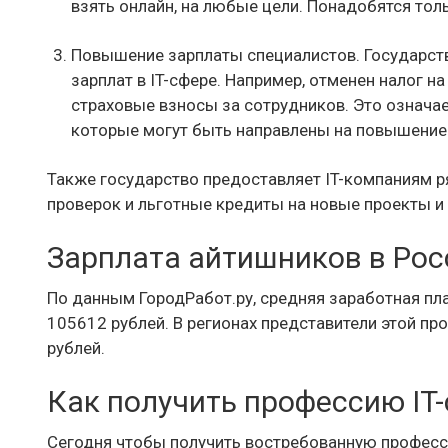
взять онлайн, на любые цели. Понадобятся тол
Повышение зарплаты специалистов. Государств
зарплат в IT-сфере. Например, отменен налог н
страховые взносы за сотрудников. Это означае
которые могут быть направлены на повышение 
Также государство предоставляет IT-компаниям 
проверок и льготные кредиты на новые проекты и
Зарплата айтишников в Рос
По данным ГородРабот.ру, средняя заработная пла
105612 рублей. В регионах представители этой пр
рублей.
Как получить профессию IT
Сегодня чтобы получить востребованную професси