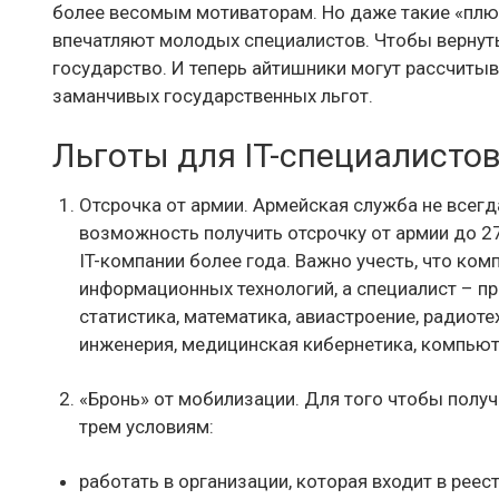
более весомым мотиваторам. Но даже такие «плюш
впечатляют молодых специалистов. Чтобы вернут
государство. И теперь айтишники могут рассчитыва
заманчивых государственных льгот.
Льготы для IT-специалисто
Отсрочка от армии. Армейская служба не всегд
возможность получить отсрочку от армии до 27
IT-компании более года. Важно учесть, что ко
информационных технологий, а специалист – пр
статистика, математика, авиастроение, радиот
инженерия, медицинская кибернетика, компьют
«Бронь» от мобилизации. Для того чтобы полу
трем условиям:
работать в организации, которая входит в реес