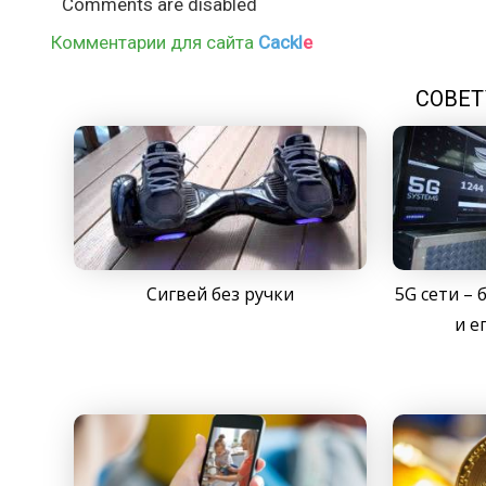
Comments are disabled
Комментарии для сайта
Cackl
e
СОВЕТ
Сигвей без ручки
5G сети –
и е