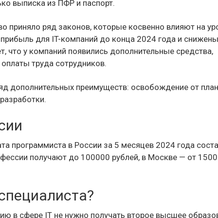
ько выписка из ПФР и паспорт.
о приняло ряд законов, которые косвенно влияют на ур
а прибыль для IT-компаний до конца 2024 года и снижен
т, что у компаний появились дополнительные средства,
оплаты труда сотрудников.
ряд дополнительных преимуществ: освобождение от пла
 разработки.
сии
та программиста в России за 5 месяцев 2024 года сост
офессии получают до 100000 рублей, в Москве — от 150
-специалиста?
ю в сфере IT не нужно получать второе высшее образо