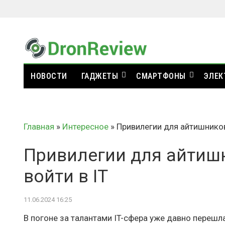
НОВОСТИ
ГАДЖЕТЫ
СМАРТФОНЫ
ЭЛЕК
Главная
»
Интересное
»
Привилегии для айтишников 
Привилегии для айтишн
войти в IT
11.06.2024 16:25
В погоне за талантами IT-сфера уже давно перешл