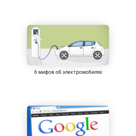
6 мифов об электромобилях