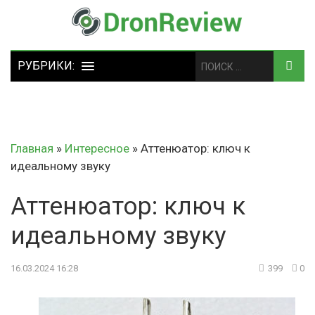
Главная
»
Интересное
»
Аттенюатор: ключ к
идеальному звуку
Аттенюатор: ключ к
идеальному звуку
16.03.2024 16:28
399
0