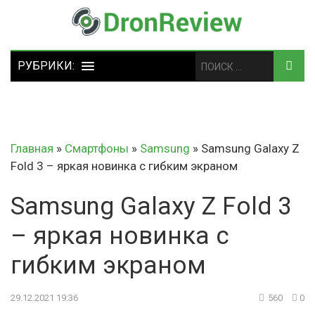
Главная
»
Смартфоны
»
Samsung
»
Samsung Galaxy Z
Fold 3 – яркая новинка с гибким экраном
Samsung Galaxy Z Fold 3
– яркая новинка с
гибким экраном
29.12.2021 19:36
560
0