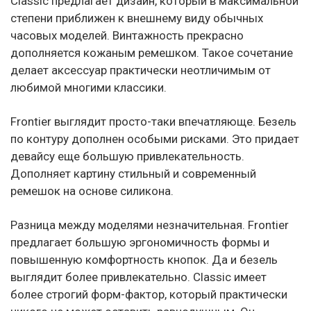
Classic предлагает дизайн, который в максимальной
степени приближен к внешнему виду обычных
часовых моделей. Винтажность прекрасно
дополняется кожаным ремешком. Такое сочетание
делает аксессуар практически неотличимым от
любимой многими классики.
Frontier выглядит просто-таки впечатляюще. Безель
по контуру дополнен особыми рисками. Это придает
девайсу еще большую привлекательность.
Дополняет картину стильный и современный
ремешок на основе силикона.
Разница между моделями незначительная. Frontier
предлагает большую эргономичность формы и
повышенную комфортность кнопок. Да и безель
выглядит более привлекательно. Classic имеет
более строгий форм-фактор, который практически