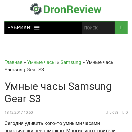
Главная
»
Умные часы
»
Samsung
»
Умные часы
Samsung Gear S3
Умные часы Samsung
Gear S3
18.12.2017 10:50
5 693
0
Сегодня удивить кого-то умными часами
практически невозможно. Многие изготовители