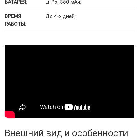
БАТАРЕЯ:
Li-Pol 380 мАч;
ВРЕМЯ
До 4-х дней;
РАБОТЫ:
Внешний вид и особенности