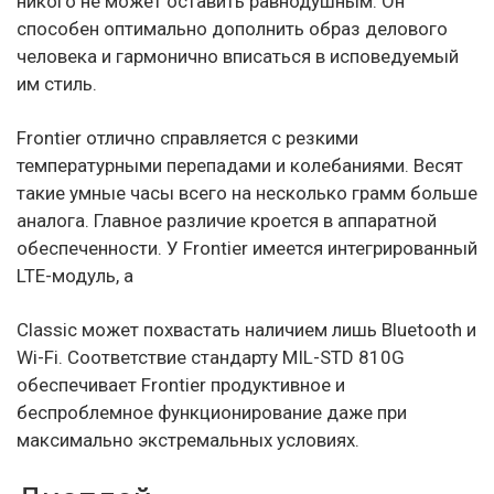
никого не может оставить равнодушным. Он
способен оптимально дополнить образ делового
человека и гармонично вписаться в исповедуемый
им стиль.
Frontier отлично справляется с резкими
температурными перепадами и колебаниями. Весят
такие умные часы всего на несколько грамм больше
аналога. Главное различие кроется в аппаратной
обеспеченности. У Frontier имеется интегрированный
LTE-модуль, а
Classic может похвастать наличием лишь Bluetooth и
Wi-Fi. Соответствие стандарту MIL-STD 810G
обеспечивает Frontier продуктивное и
беспроблемное функционирование даже при
максимально экстремальных условиях.