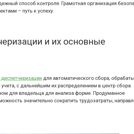
дежный способ контроля. Грамотная организация безоп
ктами – путь к успеху.
еризации и их основные
 диспетчеризации
для автоматического сбора, обрабат
учета, с дальнейшим их распределением в центр сбора.
ом для владельца для анализа форме. Продуманное
можность значительно сократить трудозатраты, направ