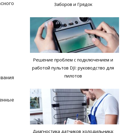
асного
Заборов и Грядок
Решение проблем с подключением и
работой пультов DJI: руководство для
пилотов
ывания
ленные
Диагностика датчиков холодильника: