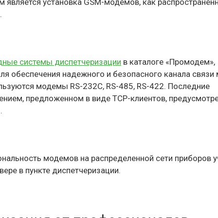
м является установка GSM-модемов, как распространенн
.
дные системы диспетчеризации
в каталоге «Промодем»,
ля обеспечения надежного и безопасного канала связи
льзуются модемы RS-232С, RS-485, RS-422. Последние
нием, предложенном в виде TCP-клиентов, предусмотр
.
альность модемов на распределенной сети приборов у
вере в пункте диспетчеризации.