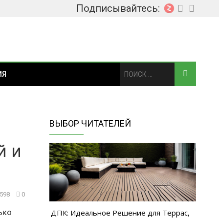
Подписывайтесь:
ИЯ
ВЫБОР ЧИТАТЕЛЕЙ
й и
598
0
ько
ДПК: Идеальное Решение для Террас,