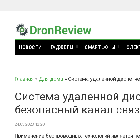
НОВОСТИ
ГАДЖЕТЫ
СМАРТФОНЫ
ЭЛЕК
Главная
»
Для дома
»
Система удаленной диспетче
Система удаленной ди
безопасный канал свя
24.05.2023 12:20
Применение беспроводных технологий является пе