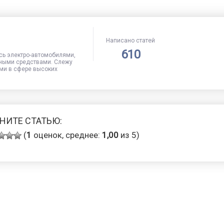
Написано статей
610
сь электро-автомобилями,
ными средствами. Слежу
ми в сфере высоких
НИТЕ СТАТЬЮ:
(
1
оценок, среднее:
1,00
из 5)