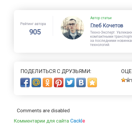
Автор статьи
Рейтинг автора
Глеб Кочетов
905
Техно-Эксперт. Увлекаю
компактными транспорт
за последними новинка
технологий.
ПОДЕЛИТЬСЯ С ДРУЗЬЯМИ:
ОЦЕ
Comments are disabled
Комментарии для сайта
Cackl
e