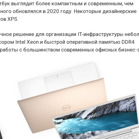
утбук выглядит более компактным и современным, чем
ного обновлялся в 2020 году. Некоторые дизайнерские
ов XPS.
ичное решение для организации IT-инфраструктуры небо
ором Intel Xeon и быстрой оперативной памятью DDR4
 работы с большинством современных офисных бизнес-