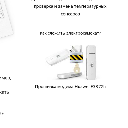
проверка и замена температурных
сенсоров
Как сложить электросамокат?
имер,
Прошивка модема Huawei E3372h
жать
и»