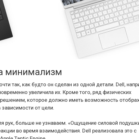
 на минимализм
ти так, как будто он сделан из одной детали. Dell, напр
новременно увеличила их. Кроме того, ряд физических
решением, которое должно иметь возможность отобра
 зависимости от цели.
для рук, больше не узнаваем. «Ощущение силовой подушк
кции во время взаимодействия. Dell реализовала это с
ple Taptic Engine.