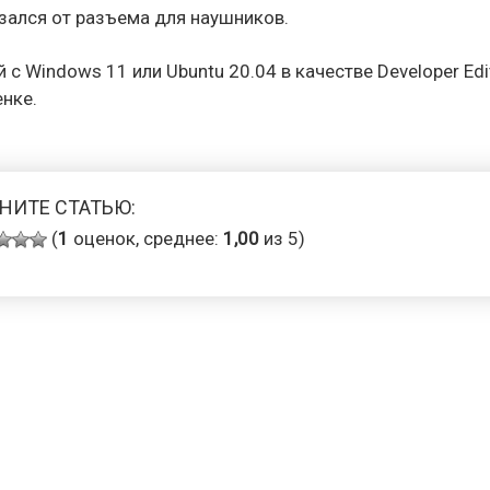
казался от разъема для наушников.
 с Windows 11 или Ubuntu 20.04 в качестве Developer Edit
енке.
НИТЕ СТАТЬЮ:
(
1
оценок, среднее:
1,00
из 5)