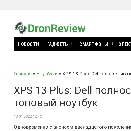
НОВОСТИ
ГАДЖЕТЫ
СМАРТФОНЫ
ЭЛЕК
Главная
»
Ноутбуки
»
XPS 13 Plus: Dell полностью 
XPS 13 Plus: Dell полн
топовый ноутбук
13.01.2022 12:40
Одновременно с анонсом двенадцатого поколения 