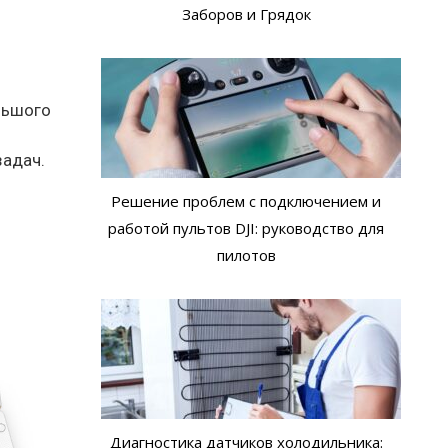
Заборов и Грядок
льшого
задач.
Решение проблем с подключением и
работой пультов DJI: руководство для
пилотов
Диагностика датчиков холодильника: