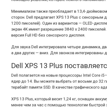
Минимализм также преобладает в 13,4-дюймовом д
сторон. Dell предлагает XPS 13 Plus с сенсорным 
1200 пикселей). Один из вариантов — OLED-дисплей
экран 4K имеет разрешение 3840 x 2400 пикселей.
версия Full HD без сенсорного дисплея.
Для звука Dell интегрировала четыре динамика, дв
а два других — вниз. Для звонков интегрированы 
Dell XPS 13 Plus поставляетс
Dell полагается на новые процессоры Intel Core 
ядер до 14. Вы можете выбрать от восьми до 32 г
терабайт памяти SSD. В качестве графического адап
XPS 13 Plus, который весит 1,24 кг, оснащен акк
менее чем за час с помощью технологии быстрой за