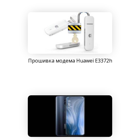
Прошивка модема Huawei E3372h