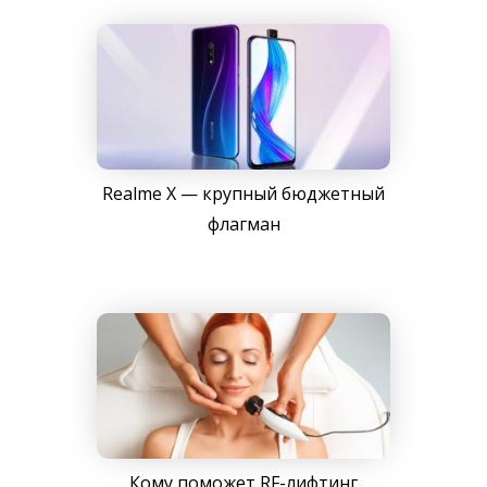
Realme X — крупный бюджетный
флагман
Кому поможет RF-лифтинг