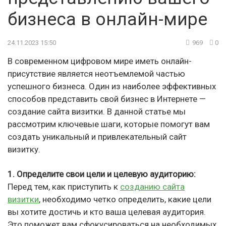
бизнеса в онлайн-мире
24.11.2023 15:50
969
0
В современном цифровом мире иметь онлайн-
присутствие является неотъемлемой частью
успешного бизнеса. Один из наиболее эффективных
способов представить свой бизнес в Интернете —
создание сайта визитки. В данной статье мы
рассмотрим ключевые шаги, которые помогут вам
создать уникальный и привлекательный сайт
визитку.
1. Определите свои цели и целевую аудиторию:
Перед тем, как приступить к
созданию сайта
визитки
, необходимо четко определить, какие цели
вы хотите достичь и кто ваша целевая аудитория.
Это поможет вам сфокусироваться на необходимых