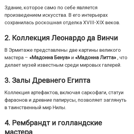
Здание, которое само по себе является
произведением искусства. В его интерьерах
сохранилась роскошная отделка XVIII-XIX веков.
2. Коллекция Леонардо да Винчи
В Эрмитаже представлены две картины великого
мастера –
«Мадонна Бенуа»
и
«Мадонна Литта»
, что
делает музей известным среди мировых галерей.
3. Залы Древнего Египта
Коллекция артефактов, включая саркофаги, статуи
фараонов и древние папирусы, позволяет заглянуть
в таинственный мир Нилы.
4. Рембрандт и голландские
мастера