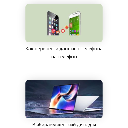
Как перенести данные с телефона
на телефон
Выбираем жесткий диск для