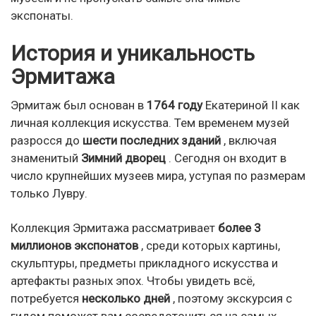
экспонаты.
История и уникальность
Эрмитажа
Эрмитаж был основан в
1764 году
Екатериной II как
личная коллекция искусства. Тем временем музей
разросся до
шести последних зданий
, включая
знаменитый
Зимний дворец
. Сегодня он входит в
число крупнейших музеев мира, уступая по размерам
только Лувру.
Коллекция Эрмитажа рассматривает
более 3
миллионов экспонатов
, среди которых картины,
скульптуры, предметы прикладного искусства и
артефакты разных эпох. Чтобы увидеть всё,
потребуется
несколько дней
, поэтому экскурсия с