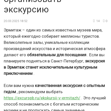
экскурсию
20.03.2025 18:52
14
0
Эрмитаж – один из самых известных музеев мира,
который ежегодно собирает миллионы туристов.
Великолепные залы, уникальные коллекции
произведений искусства и историческая атмосфера
делают его
обязательным для посещения
. Если вы
планируете подняться в Санкт-Петербург,
экскурсия
в Эрмитаж станет исключительным культурным
приключением
.
Если вам нужна
качественная экскурсия с опытным
гидом
, рекомендуем выбрать
https://excurspb.ru/ekskursii-v-ermitazh/
. Это лучший
способ познакомиться с богатым историческим
музеем и не пропускать самые значимые