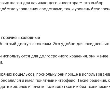
ервых шагов для начинающего инвестора — это выбор
добство управления средствами, так и уровень безопасн
:
горячие
и
холодные
.
быстрый доступ к токенам. Это удобно для ежедневных
и используются для долгосрочного хранения, они менее
и.
орячих кошельков, поскольку они проще в использовани
бновлялся и имел понятный интерфейс. Такие решения, 
дать кошелёк и начать пользоваться им без технически