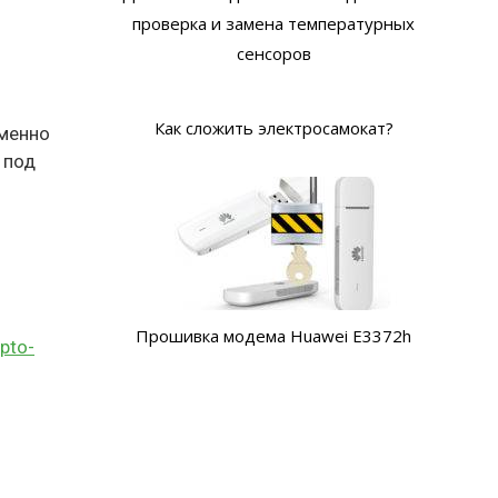
проверка и замена температурных
сенсоров
Как сложить электросамокат?
именно
о под
Прошивка модема Huawei E3372h
ypto-