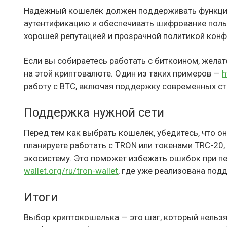
Надёжный кошелёк должен поддерживать функции
аутентификацию и обеспечивать шифрование поль
хорошей репутацией и прозрачной политикой кон
Если вы собираетесь работать с биткоином, жела
на этой криптовалюте. Один из таких примеров —
h
работу с BTC, включая поддержку современных ст
Поддержка нужной сети
Перед тем как выбрать кошелёк, убедитесь, что о
планируете работать с TRON или токенами TRC-20,
экосистему. Это поможет избежать ошибок при пе
wallet.org/ru/tron-wallet
, где уже реализована под
Итоги
Выбор криптокошелька — это шаг, который нельзя