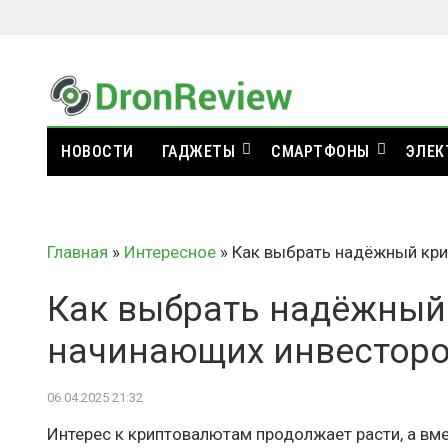
НОВОСТИ
ГАДЖЕТЫ
СМАРТФОНЫ
ЭЛЕК
Главная
»
Интересное
»
Как выбрать надёжный кри
Как выбрать надёжный 
начинающих инвестор
06.04.2025 21:32
Интерес к криптовалютам продолжает расти, а вме