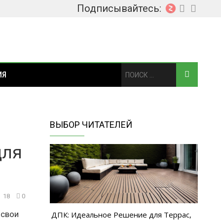
Подписывайтесь:
ИЯ
ВЫБОР ЧИТАТЕЛЕЙ
для
18
0
 свои
ДПК: Идеальное Решение для Террас,