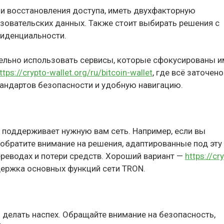
 восстановления доступа, иметь двухфакторную
зовательских данных. Также стоит выбирать решения с
фиденциальности.
тельно использовать сервисы, которые сфокусированы 
ttps://crypto-wallet.org/ru/bitcoin-wallet
, где всё заточен
андартов безопасности и удобную навигацию.
н поддерживает нужную вам сеть. Например, если вы
 обратите внимание на решения, адаптированные под эту
реводах и потери средств. Хороший вариант —
https://cr
держка основных функций сети TRON.
 делать наспех. Обращайте внимание на безопасность,