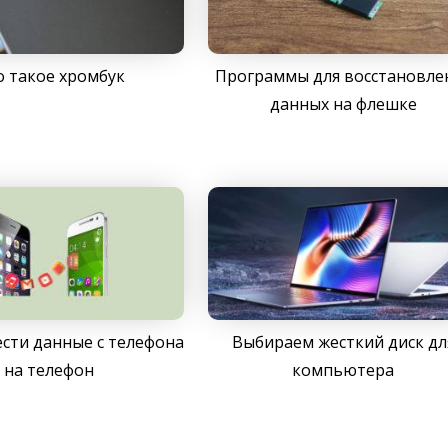
о такое хромбук
Программы для восстановле
данных на флешке
ести данные с телефона
Выбираем жесткий диск дл
на телефон
компьютера