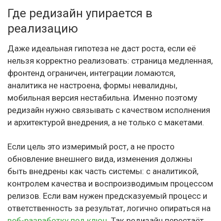
Где редизайн упирается в
реализацию
Даже идеальная гипотеза не даст роста, если её
нельзя корректно реализовать: страница медленная,
фронтенд ограничен, интеграции ломаются,
аналитика не настроена, формы невалидны,
мобильная версия нестабильна. Именно поэтому
редизайн нужно связывать с качеством исполнения
и архитектурой внедрения, а не только с макетами.
Если цель это измеримый рост, а не просто
обновление внешнего вида, изменения должны
быть внедрены как часть системы: с аналитикой,
контролем качества и воспроизводимым процессом
релизов. Если вам нужен предсказуемый процесс и
ответственность за результат, логично опираться на
веб-разработку под ключ
. Так редизайн перестаёт