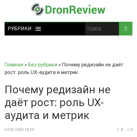
Главная
»
Без рубрики
»
Почему редизайн не даёт
рост: роль UX-аудита и метрик
Почему редизайн не
даёт рост: роль UX-
аудита и метрик
24.02.2026 18:54
8
0