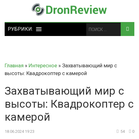
Главная
»
Интересное
»
Захватывающий мир с
высоты: Квадрокоптер с камерой
Захватывающий мир с
высоты: Квадрокоптер с
камерой
18.06.2024 19:23
54
0