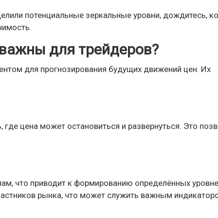
еделили потенциальные зеркальные уровни, дождитесь, к
чимость.
 важны для трейдеров?
ентом для прогнозирования будущих движений цен. Их
 где цена может остановиться и развернуться. Это поз
ам, что приводит к формированию определённых уровне
астников рынка, что может служить важным индикатор