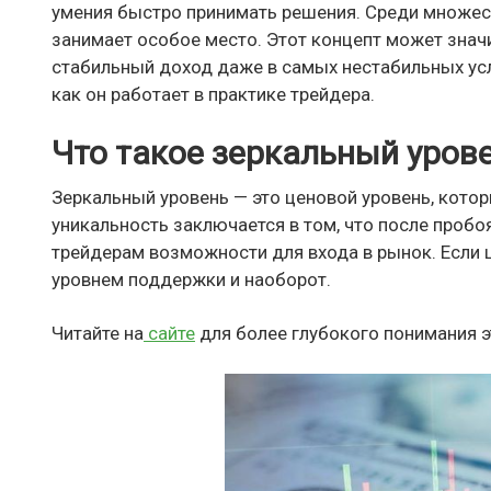
умения быстро принимать решения. Среди множест
занимает особое место. Этот концепт может значи
стабильный доход даже в самых нестабильных усл
как он работает в практике трейдера.
Что такое зеркальный уров
Зеркальный уровень — это ценовой уровень, котор
уникальность заключается в том, что после пробо
трейдерам возможности для входа в рынок. Если ц
уровнем поддержки и наоборот.
Читайте на
сайте
для более глубокого понимания э