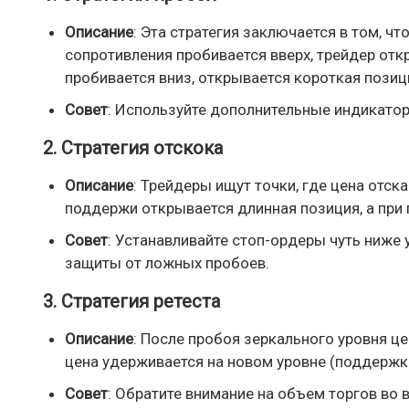
Описание
: Эта стратегия заключается в том, ч
сопротивления пробивается вверх, трейдер от
пробивается вниз, открывается короткая позиц
Совет
: Используйте дополнительные индикатор
2. Стратегия отскока
Описание
: Трейдеры ищут точки, где цена отск
поддержи открывается длинная позиция, а при
Совет
: Устанавливайте стоп-ордеры чуть ниже
защиты от ложных пробоев.
3. Стратегия ретеста
Описание
: После пробоя зеркального уровня це
цена удерживается на новом уровне (поддержка 
Совет
: Обратите внимание на объем торгов во