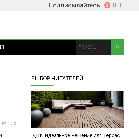
Подписывайтесь:
ИЯ
ВЫБОР ЧИТАТЕЛЕЙ
94
0
и
ДПК: Идеальное Решение для Террас,