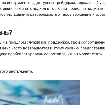
ва инструментов, доступных трейдерам, зеркальный ур
тельно изменить подход к торговле, позволяя получать
овиях. Давайте разберёмся, что такое зеркальный уров
ень?
ый в прошлом служил как поддержка, так и сопротивлени
я цена часто возвращается к этому уровню, предоставля
ена пробивает уровень сопротивления, он может стать
того инструмента.