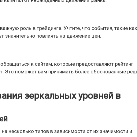
ть капитал от неожиданных движений рынка.
ажную роль в трейдинге. Учтите, что события, такие ка
т значительно повлиять на движение цен.
о обращаться к сайтам, которые предоставляют рейтинг
com. Это поможет вам принимать более обоснованные реш
вания зеркальных уровней в
ей
на несколько типов в зависимости от их значимости и