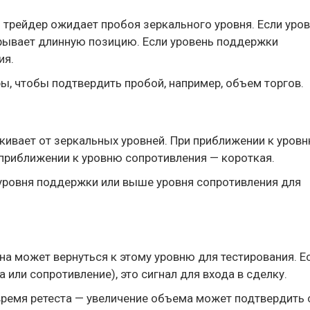
то трейдер ожидает пробоя зеркального уровня. Если уро
крывает длинную позицию. Если уровень поддержки
ия.
ы, чтобы подтвердить пробой, например, объем торгов.
акивает от зеркальных уровней. При приближении к уров
 приближении к уровню сопротивления — короткая.
 уровня поддержки или выше уровня сопротивления для
на может вернуться к этому уровню для тестирования. Е
или сопротивление), это сигнал для входа в сделку.
 время ретеста — увеличение объема может подтвердить 