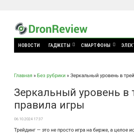
НОВОСТИ
ГАДЖЕТЫ
СМАРТФОНЫ
ЭЛЕК
Главная
»
Без рубрики
»
Зеркальный уровень в трей
Зеркальный уровень в 
правила игры
06.10.2024 17:37
Трейдинг — это не просто игра на бирже, а целое и