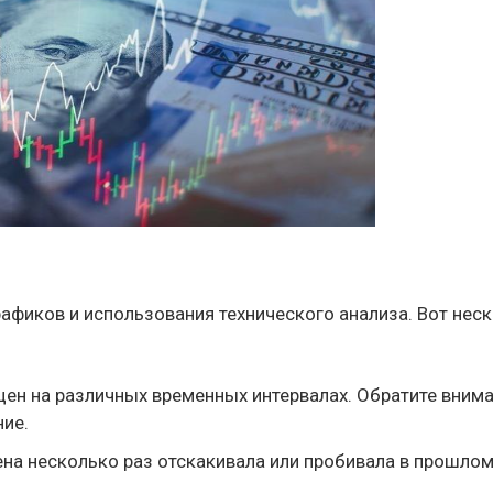
афиков и использования технического анализа. Вот нес
 цен на различных временных интервалах. Обратите внима
ние.
цена несколько раз отскакивала или пробивала в прошлом