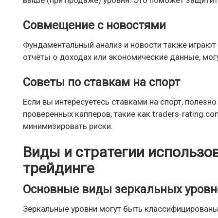
выше (при продаже) уровня. Это поможет защити
Совмещение с новостями
Фундаментальный анализ и новости также играют в
отчёты о доходах или экономические данные, могу
Советы по ставкам на спорт
Если вы интересуетесь ставками на спорт, полезн
проверенных капперов, такие как traders-rating.
минимизировать риски.
Виды и стратегии использо
трейдинге
Основные виды зеркальных уровн
Зеркальные уровни могут быть классифицированы 