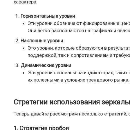
характера:
Горизонтальные уровни
Эти уровни обозначают фиксированные ценов
Они легко распознаются на графиках и явля
Наклонные уровни
Это уровни, которые образуются в результа
поддержкой, так и сопротивлением и требую
Динамические уровни
Эти уровни основаны на индикаторах, таких
их полезными в условиях трендового рынка.
Стратегии использования зеркаль
Теперь давайте рассмотрим несколько стратегий, 
1. Стратегия пробоя