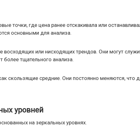
ые точки, где цена ранее отскакивала или останавлива
ются основными для анализа.
те восходящих или нисходящих трендов. Они могут служи
т более тщательного анализа.
 как скользящие средние. Они постоянно меняются, что 
ных уровней
основанных на зеркальных уровнях.