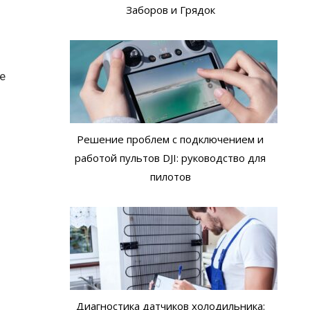
Заборов и Грядок
де
Решение проблем с подключением и
работой пультов DJI: руководство для
пилотов
Диагностика датчиков холодильника: