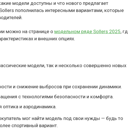
какие модели доступны и что нового предлагает
Sollers пополнилась интересными вариантами, которые
одителей.
ии можно на странице о
модельном ряде Sollers 2025
, г
рактеристиках и внешних опциях.
лассические модели, так и несколько совершенно новых
ости и снижение выбросов при сохранении динамики.
ащения с технологиями безопасности и комфорта.
 оптика и аэродинамика.
окупатель мог найти модель под свои нужды — будь то
олее спортивный вариант.