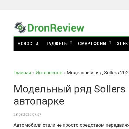
НОВОСТИ
ГАДЖЕТЫ
СМАРТФОНЫ
ЭЛЕК
Главная
»
Интересное
»
Модельный ряд Sollers 202
Модельный ряд Sollers 
автопарке
28.08.2025 07:57
Автомобили стали не просто средством передвижен