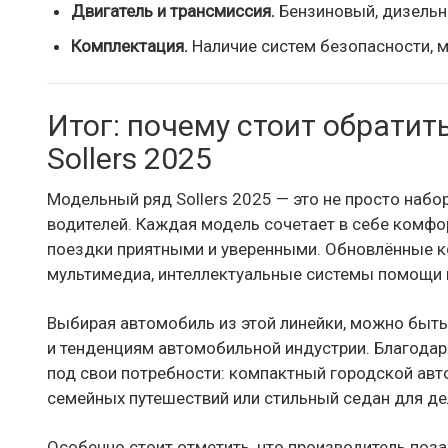
Двигатель и трансмиссия.
Бензиновый, дизельны
Комплектация.
Наличие систем безопасности, 
Итог: почему стоит обрати
Sollers 2025
Модельный ряд Sollers 2025 — это не просто наб
водителей. Каждая модель сочетает в себе комфо
поездки приятными и уверенными. Обновлённые 
мультимедиа, интеллектуальные системы помощи 
Выбирая автомобиль из этой линейки, можно быть
и тенденциям автомобильной индустрии. Благода
под свои потребности: компактный городской ав
семейных путешествий или стильный седан для де
Особенно стоит отметить, что производитель поз