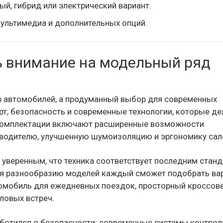
й, гибрид или электрический вариант.
мультимедиа и дополнительных опций.
ть внимание на модельный ряд
ор автомобилей, а продуманный выбор для современных
рт, безопасность и современные технологии, которые д
комплектации включают расширенные возможности
водителю, улучшенную шумоизоляцию и эргономику сал
 уверенным, что техника соответствует последним стан
ря разнообразию моделей каждый сможет подобрать ва
томобиль для ежедневных поездок, просторный кроссов
ловых встреч.
аботился о безопасности: современные системы контрол