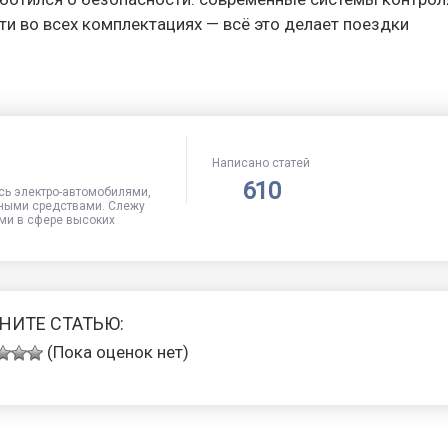
и во всех комплектациях — всё это делает поездки
Написано статей
610
сь электро-автомобилями,
ными средствами. Слежу
ми в сфере высоких
НИТЕ СТАТЬЮ:
(Пока оценок нет)